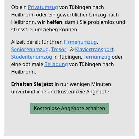
Ob ein
Privatumzug
von Tübingen nach
Heilbronn oder ein gewerblicher Umzug nach
Heilbronn,
wir helfen
, damit Sie problemlos und
stressfrei umziehen können.
Allzeit bereit für Ihren
Firmenumzug
,
Seniorenumzug
,
Tresor
– &
Klaviertransport
,
Studentenumzug
in Tübingen,
Fernumzug
oder
eine optimale
Beiladung
von Tübingen nach
Heilbronn.
Erhalten Sie jetzt
in nur wenigen Minuten
unverbindliche und kostenfreie Angebote.
Kostenlose Angebote erhalten