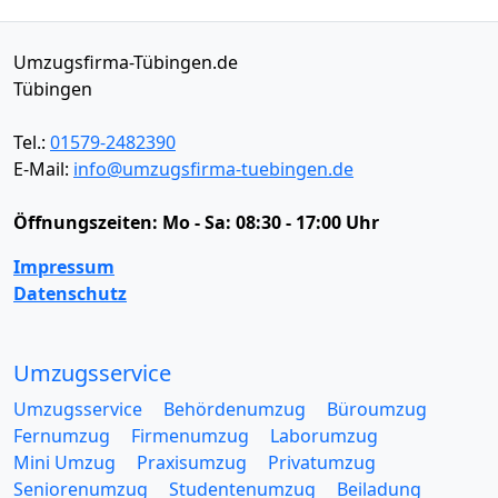
Umzugsfirma-Tübingen.de
Tübingen
Tel.:
01579-2482390
E-Mail:
info@umzugsfirma-tuebingen.de
Öffnungszeiten:
Mo - Sa: 08:30 - 17:00 Uhr
Impressum
Datenschutz
Umzugsservice
Umzugsservice
Behördenumzug
Büroumzug
Fernumzug
Firmenumzug
Laborumzug
Mini Umzug
Praxisumzug
Privatumzug
Seniorenumzug
Studentenumzug
Beiladung