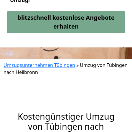
Umzug!
blitzschnell kostenlose Angebote
erhalten
Umzugsunternehmen Tübingen
»
Umzug von Tübingen
nach Heilbronn
Kostengünstiger Umzug
von Tübingen nach