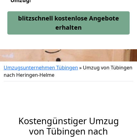
Umzug!
blitzschnell kostenlose Angebote
erhalten
Umzugsunternehmen Tübingen
»
Umzug von Tübingen
nach Heringen-Helme
Kostengünstiger Umzug
von Tübingen nach