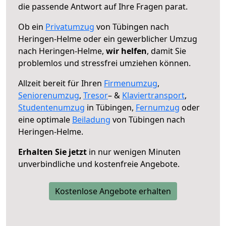
die passende Antwort auf Ihre Fragen parat.
Ob ein
Privatumzug
von Tübingen nach
Heringen-Helme oder ein gewerblicher Umzug
nach Heringen-Helme,
wir helfen
, damit Sie
problemlos und stressfrei umziehen können.
Allzeit bereit für Ihren
Firmenumzug
,
Seniorenumzug
,
Tresor
– &
Klaviertransport
,
Studentenumzug
in Tübingen,
Fernumzug
oder
eine optimale
Beiladung
von Tübingen nach
Heringen-Helme.
Erhalten Sie jetzt
in nur wenigen Minuten
unverbindliche und kostenfreie Angebote.
Kostenlose Angebote erhalten