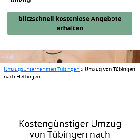
Umzug!
blitzschnell kostenlose Angebote
erhalten
Umzugsunternehmen Tübingen
»
Umzug von Tübingen
nach Hettingen
Kostengünstiger Umzug
von Tübingen nach