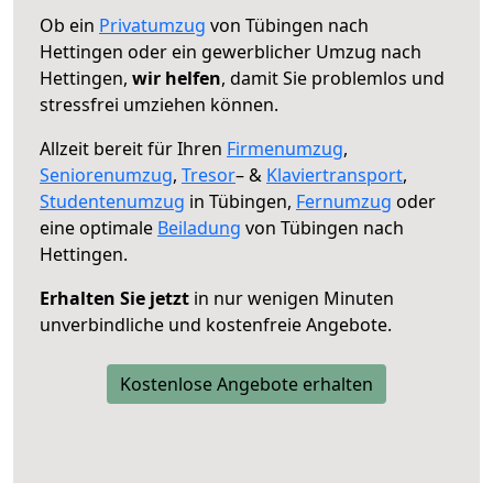
Ob ein
Privatumzug
von Tübingen nach
Hettingen oder ein gewerblicher Umzug nach
Hettingen,
wir helfen
, damit Sie problemlos und
stressfrei umziehen können.
Allzeit bereit für Ihren
Firmenumzug
,
Seniorenumzug
,
Tresor
– &
Klaviertransport
,
Studentenumzug
in Tübingen,
Fernumzug
oder
eine optimale
Beiladung
von Tübingen nach
Hettingen.
Erhalten Sie jetzt
in nur wenigen Minuten
unverbindliche und kostenfreie Angebote.
Kostenlose Angebote erhalten