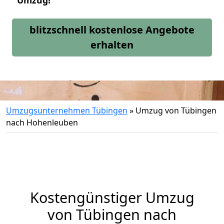
Umzug!
blitzschnell kostenlose Angebote
erhalten
Umzugsunternehmen Tübingen
»
Umzug von Tübingen
nach Hohenleuben
Kostengünstiger Umzug
von Tübingen nach