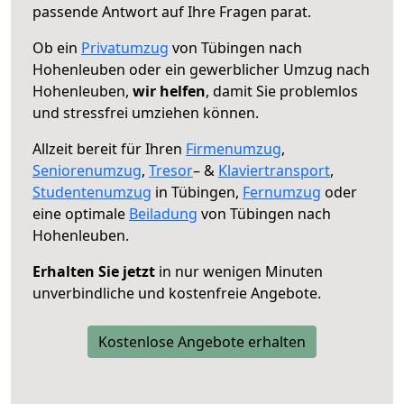
passende Antwort auf Ihre Fragen parat.
Ob ein
Privatumzug
von Tübingen nach
Hohenleuben oder ein gewerblicher Umzug nach
Hohenleuben,
wir helfen
, damit Sie problemlos
und stressfrei umziehen können.
Allzeit bereit für Ihren
Firmenumzug
,
Seniorenumzug
,
Tresor
– &
Klaviertransport
,
Studentenumzug
in Tübingen,
Fernumzug
oder
eine optimale
Beiladung
von Tübingen nach
Hohenleuben.
Erhalten Sie jetzt
in nur wenigen Minuten
unverbindliche und kostenfreie Angebote.
Kostenlose Angebote erhalten