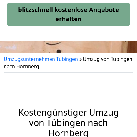
blitzschnell kostenlose Angebote
erhalten
Umzugsunternehmen Tübingen
»
Umzug von Tübingen
nach Hornberg
Kostengünstiger Umzug
von Tübingen nach
Hornberg