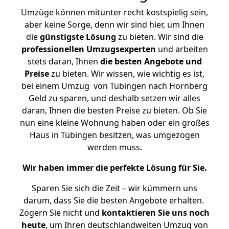
Umzüge können mitunter recht kostspielig sein,
aber keine Sorge, denn wir sind hier, um Ihnen
die
günstigste
Lösung
zu bieten. Wir sind die
professionellen Umzugsexperten
und arbeiten
stets daran, Ihnen
die besten Angebote und
Preise
zu bieten. Wir wissen, wie wichtig es ist,
bei einem Umzug von Tübingen nach Hornberg
Geld zu sparen, und deshalb setzen wir alles
daran, Ihnen die besten Preise zu bieten. Ob Sie
nun eine kleine Wohnung haben oder ein großes
Haus in Tübingen besitzen, was umgezogen
werden muss.
Wir haben immer die perfekte Lösung für Sie.
Sparen Sie sich die Zeit – wir kümmern uns
darum, dass Sie die besten Angebote erhalten.
Zögern Sie nicht und
kontaktieren Sie uns noch
heute
, um Ihren deutschlandweiten Umzug von