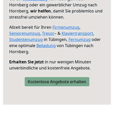
Hornberg oder ein gewerblicher Umzug nach
Hornberg,
wir helfen
, damit Sie problemlos und
stressfrei umziehen können.
Allzeit bereit für Ihren
Firmenumzug
,
Seniorenumzug
,
Tresor
– &
Klaviertransport
,
Studentenumzug
in Tübingen,
Fernumzug
oder
eine optimale
Beiladung
von Tübingen nach
Hornberg.
Erhalten Sie jetzt
in nur wenigen Minuten
unverbindliche und kostenfreie Angebote.
Kostenlose Angebote erhalten