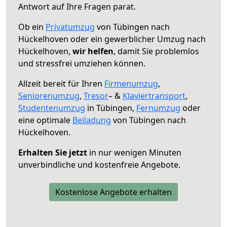
Antwort auf Ihre Fragen parat.
Ob ein
Privatumzug
von Tübingen nach
Hückelhoven oder ein gewerblicher Umzug nach
Hückelhoven,
wir helfen
, damit Sie problemlos
und stressfrei umziehen können.
Allzeit bereit für Ihren
Firmenumzug
,
Seniorenumzug
,
Tresor
– &
Klaviertransport
,
Studentenumzug
in Tübingen,
Fernumzug
oder
eine optimale
Beiladung
von Tübingen nach
Hückelhoven.
Erhalten Sie jetzt
in nur wenigen Minuten
unverbindliche und kostenfreie Angebote.
Kostenlose Angebote erhalten