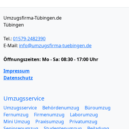
Umzugsfirma-Tübingen.de
Tübingen
Tel.:
01579-2482390
E-Mail:
info@umzugsfirma-tuebingen.de
Öffnungszeiten:
Mo - Sa: 08:30 - 17:00 Uhr
Impressum
Datenschutz
Umzugsservice
Umzugsservice
Behördenumzug
Büroumzug
Fernumzug
Firmenumzug
Laborumzug
Mini Umzug
Praxisumzug
Privatumzug
Seniorenumzug
Studentenumzug
Beiladung