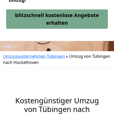
Umzug!
blitzschnell kostenlose Angebote
erhalten
Umzugsunternehmen Tübingen
»
Umzug von Tübingen
nach Hückelhoven
Kostengünstiger Umzug
von Tübingen nach