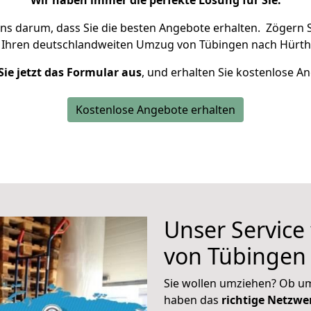
Wir haben immer die perfekte Lösung für Sie.
uns darum, dass Sie die besten Angebote erhalten.
Zögern S
 Ihren deutschlandweiten Umzug von Tübingen nach Hürth
Sie jetzt das Formular aus
, und erhalten Sie kostenlose A
Kostenlose Angebote erhalten
Unser Service
von Tübingen
Sie wollen umziehen? Ob um
haben das
richtige Netzw