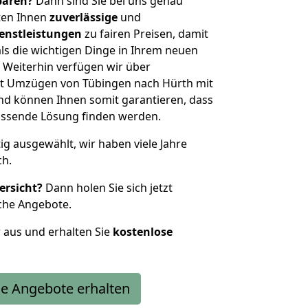
sparen?
Dann sind Sie bei uns genau
eten Ihnen
zuverlässige
und
enstleistungen
zu fairen Preisen, damit
als die wichtigen Dinge in Ihrem neuen
eiterhin verfügen wir über
t Umzügen von Tübingen nach Hürth mit
nd können Ihnen somit garantieren, dass
passende Lösung finden werden.
tig ausgewählt, wir haben viele Jahre
ch.
ersicht?
Dann holen Sie sich jetzt
che Angebote.
r aus und erhalten Sie
kostenlose
e Angebote erhalten