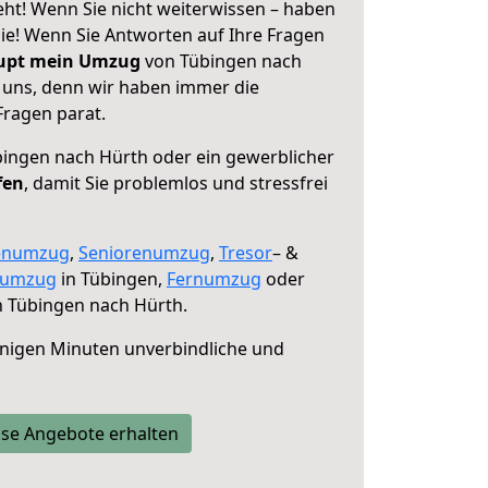
ht! Wenn Sie nicht weiterwissen – haben
 Sie! Wenn Sie Antworten auf Ihre Fragen
aupt mein Umzug
von Tübingen nach
e uns, denn wir haben immer die
Fragen parat.
ingen nach Hürth oder ein gewerblicher
fen
, damit Sie problemlos und stressfrei
enumzug
,
Seniorenumzug
,
Tresor
– &
numzug
in Tübingen,
Fernumzug
oder
 Tübingen nach Hürth.
nigen Minuten unverbindliche und
se Angebote erhalten