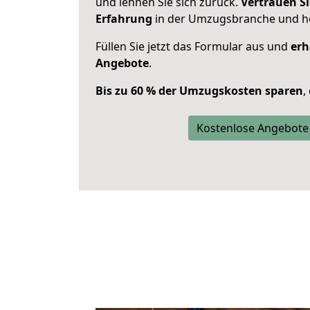
und lehnen Sie sich zurück.
Vertrauen Si
Erfahrung
in der Umzugsbranche und ho
Füllen Sie jetzt das Formular aus und
erh
Angebote
.
Bis zu 60 % der Umzugskosten sparen
,
Kostenlose Angebote