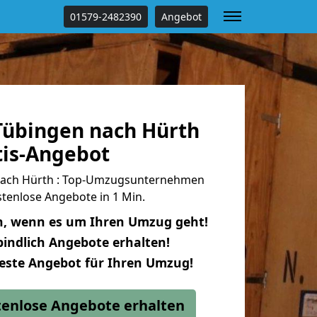
01579-2482390
Angebot
übingen nach Hürth
tis-Angebot
ach Hürth : Top-Umzugsunternehmen
tenlose Angebote in 1 Min.
n, wenn es um Ihren Umzug geht!
indlich Angebote erhalten!
beste Angebot für Ihren Umzug!
stenlose Angebote erhalten