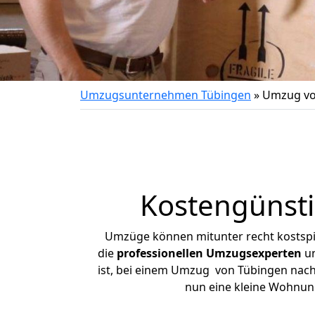
Umzugsunternehmen Tübingen
»
Umzug vo
Kostengünst
Umzüge können mitunter recht kostspiel
die
professionellen Umzugsexperten
un
ist, bei einem Umzug von Tübingen nach H
nun eine kleine Wohnun