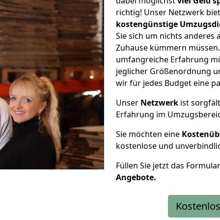
dabei möglichst
viel Geld 
richtig! Unser Netzwerk bi
kostengünstige Umzugsdi
Sie sich um nichts anderes 
Zuhause kümmern müssen. W
umfangreiche Erfahrung mi
jeglicher Größenordnung u
wir für jedes Budget eine 
Unser
Netzwerk
ist sorgfäl
Erfahrung im Umzugsberei
Sie möchten eine
Kostenüb
kostenlose und unverbindli
Füllen Sie jetzt das Formula
Angebote.
Kostenlos