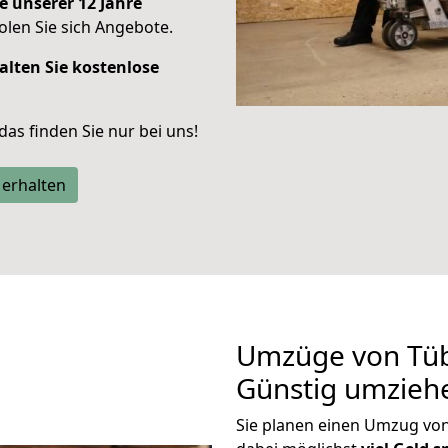
e unserer 12 Jahre
len Sie sich Angebote.
alten Sie kostenlose
 das finden Sie nur bei uns!
 erhalten
Umzüge von Tüb
Günstig umzieh
Sie planen einen Umzug vo