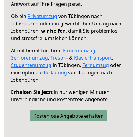
Antwort auf Ihre Fragen parat.
Ob ein
Privatumzug
von Tübingen nach
Ibbenbüren oder ein gewerblicher Umzug nach
Ibbenbüren,
wir helfen
, damit Sie problemlos
und stressfrei umziehen können.
Allzeit bereit für Ihren
Firmenumzug
,
Seniorenumzug
,
Tresor
– &
Klaviertransport
,
Studentenumzug
in Tübingen,
Fernumzug
oder
eine optimale
Beiladung
von Tübingen nach
Ibbenbüren.
Erhalten Sie jetzt
in nur wenigen Minuten
unverbindliche und kostenfreie Angebote.
Kostenlose Angebote erhalten