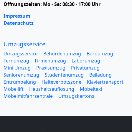
Öffnungszeiten:
Mo - Sa: 08:30 - 17:00 Uhr
Impressum
Datenschutz
Umzugsservice
Umzugsservice
Behördenumzug
Büroumzug
Fernumzug
Firmenumzug
Laborumzug
Mini Umzug
Praxisumzug
Privatumzug
Seniorenumzug
Studentenumzug
Beiladung
Entrümpelung
Halteverbotszone
Klaviertransport
Möbellift
Haushaltsauflösung
Möbeltaxi
Möbelmitfahrzentrale
Umzugskartons