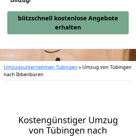
Umzug!
blitzschnell kostenlose Angebote
erhalten
Umzugsunternehmen Tübingen
»
Umzug von Tübingen
nach Ibbenbüren
Kostengünstiger Umzug
von Tübingen nach