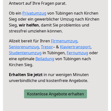
Antwort auf Ihre Fragen parat.
Ob ein
Privatumzug
von Tübingen nach Kirchen
Sieg oder ein gewerblicher Umzug nach Kirchen
Sieg,
wir helfen
, damit Sie problemlos und
stressfrei umziehen können.
Allzeit bereit für Ihren
Firmenumzug
,
Seniorenumzug
,
Tresor
– &
Klaviertransport
,
Studentenumzug
in Tübingen,
Fernumzug
oder
eine optimale
Beiladung
von Tübingen nach
Kirchen Sieg.
Erhalten Sie jetzt
in nur wenigen Minuten
unverbindliche und kostenfreie Angebote.
Kostenlose Angebote erhalten