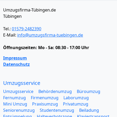
Umzugsfirma-Tübingen.de
Tübingen
Tel.:
01579-2482390
E-Mail:
info@umzugsfirma-tuebingen.de
Öffnungszeiten:
Mo - Sa: 08:30 - 17:00 Uhr
Impressum
Datenschutz
Umzugsservice
Umzugsservice
Behördenumzug
Büroumzug
Fernumzug
Firmenumzug
Laborumzug
Mini Umzug
Praxisumzug
Privatumzug
Seniorenumzug
Studentenumzug
Beiladung
Entrümpelung
Halteverbotszone
Klaviertransport