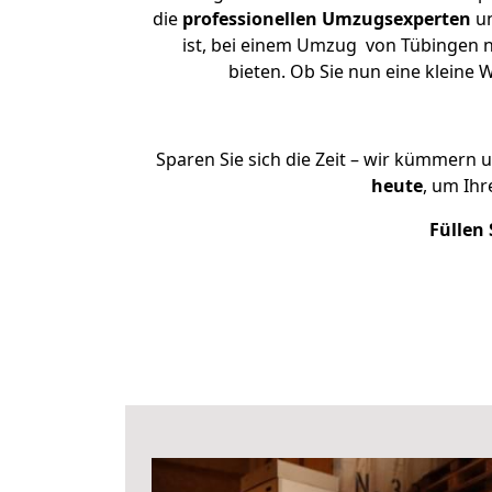
die
professionellen Umzugsexperten
un
ist, bei einem Umzug von Tübingen na
bieten. Ob Sie nun eine klein
Sparen Sie sich die Zeit – wir kümmern 
heute
, um Ih
Füllen 