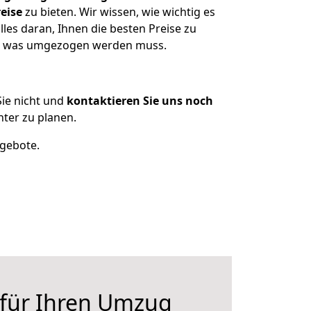
eise
zu bieten. Wir wissen, wie wichtig es
les daran, Ihnen die besten Preise zu
en, was umgezogen werden muss.
ie nicht und
kontaktieren Sie uns noch
ter zu planen.
ngebote.
 für Ihren Umzug