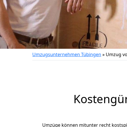
Umzugsunternehmen Tübingen
»
Umzug vo
Kostengü
Umzüge können mitunter recht kostspiel