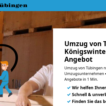
übingen
Umzug von 
Königswinter
Angebot
Umzug von Tübingen na
Umzugsunternehmen ➨
Angebote in 1 Min.
✓
Wir helfen Ihne
✓
Schnell & unverb
✓
Finden Sie das 