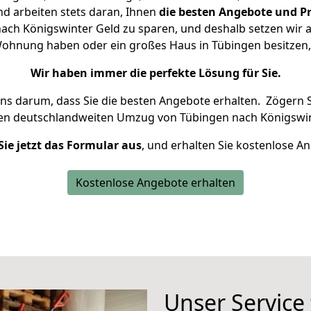
d arbeiten stets daran, Ihnen
die besten Angebote und Pr
ch Königswinter Geld zu sparen, und deshalb setzen wir al
e Wohnung haben oder ein großes Haus in Tübingen besitz
Wir haben immer die perfekte Lösung für Sie.
uns darum, dass Sie die besten Angebote erhalten.
Zögern S
ren deutschlandweiten Umzug von Tübingen nach Königswin
Sie jetzt das Formular aus
, und erhalten Sie kostenlose A
Kostenlose Angebote erhalten
Unser Service