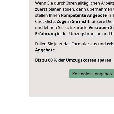
Wenn Sie durch Ihren alltäglichen Arbeits
zuerst planen sollen, dann übernehmen 
stellen Ihnen
kompetente Angebote
in 
Checkliste.
Zögern Sie nicht
, unsere Di
und lehnen Sie sich zurück.
Vertrauen Si
Erfahrung
in der Umzugsbranche und ho
Füllen Sie jetzt das Formular aus und
erh
Angebote
.
Bis zu 60 % der Umzugskosten sparen
,
Kostenlose Angebote