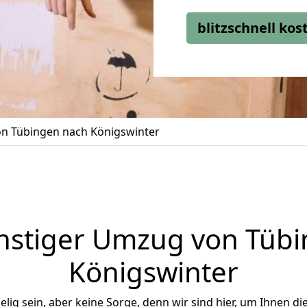
blitzschnell ko
n Tübingen nach Königswinter
nstiger Umzug von Tübi
Königswinter
ig sein, aber keine Sorge, denn wir sind hier, um Ihnen di