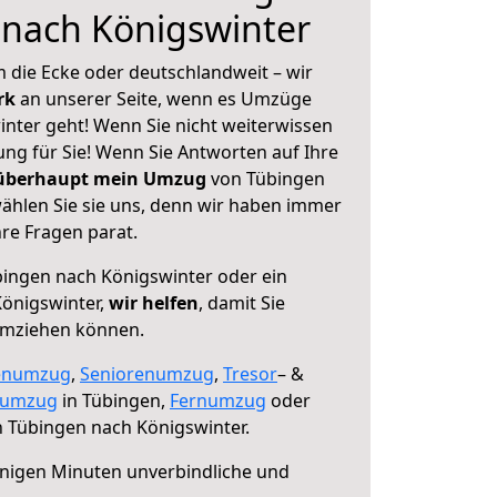
 nach Königswinter
 die Ecke oder deutschlandweit – wir
erk
an unserer Seite, wenn es Umzüge
nter geht! Wenn Sie nicht weiterwissen
sung für Sie! Wenn Sie Antworten auf Ihre
 überhaupt mein Umzug
von Tübingen
ählen Sie sie uns, denn wir haben immer
re Fragen parat.
ingen nach Königswinter oder ein
önigswinter,
wir helfen
, damit Sie
umziehen können.
enumzug
,
Seniorenumzug
,
Tresor
– &
numzug
in Tübingen,
Fernumzug
oder
 Tübingen nach Königswinter.
nigen Minuten unverbindliche und