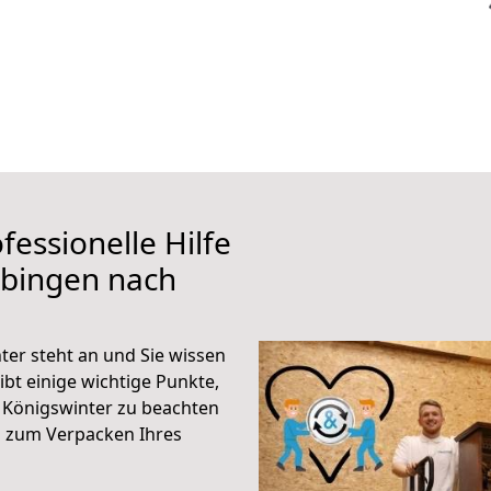
fessionelle Hilfe
übingen nach
er steht an und Sie wissen
ibt einige wichtige Punkte,
 Königswinter zu beachten
n zum Verpacken Ihres