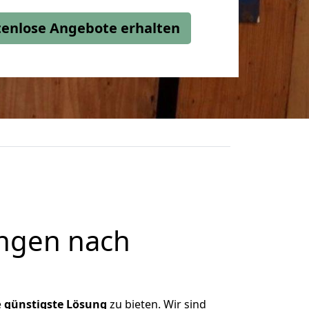
stenlose Angebote erhalten
ngen nach
e
günstigste
Lösung
zu bieten. Wir sind