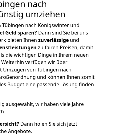
bingen nach
ünstig umziehen
n Tübingen nach Königswinter und
iel Geld sparen?
Dann sind Sie bei uns
erk bieten Ihnen
zuverlässige
und
enstleistungen
zu fairen Preisen, damit
als die wichtigen Dinge in Ihrem neuen
eiterhin verfügen wir über
it Umzügen von Tübingen nach
r Größenordnung und können Ihnen somit
edes Budget eine passende Lösung finden
tig ausgewählt, wir haben viele Jahre
ch.
ersicht?
Dann holen Sie sich jetzt
che Angebote.