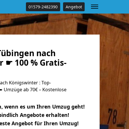
01579-2482390
Angebot
Tübingen nach
 ☛ 100 % Gratis-
ch Königswinter : Top-
 Umzüge ab 70€ – Kostenlose
n, wenn es um Ihren Umzug geht!
indlich Angebote erhalten!
beste Angebot für Ihren Umzug!