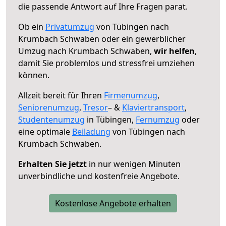
die passende Antwort auf Ihre Fragen parat.
Ob ein
Privatumzug
von Tübingen nach
Krumbach Schwaben oder ein gewerblicher
Umzug nach Krumbach Schwaben,
wir helfen
,
damit Sie problemlos und stressfrei umziehen
können.
Allzeit bereit für Ihren
Firmenumzug
,
Seniorenumzug
,
Tresor
– &
Klaviertransport
,
Studentenumzug
in Tübingen,
Fernumzug
oder
eine optimale
Beiladung
von Tübingen nach
Krumbach Schwaben.
Erhalten Sie jetzt
in nur wenigen Minuten
unverbindliche und kostenfreie Angebote.
Kostenlose Angebote erhalten