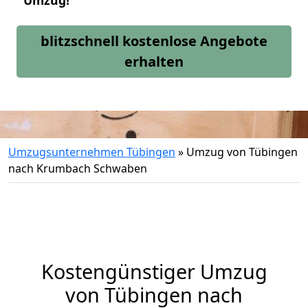
Umzug!
blitzschnell kostenlose Angebote
erhalten
Umzugsunternehmen Tübingen
»
Umzug von Tübingen
nach Krumbach Schwaben
Kostengünstiger Umzug
von Tübingen nach