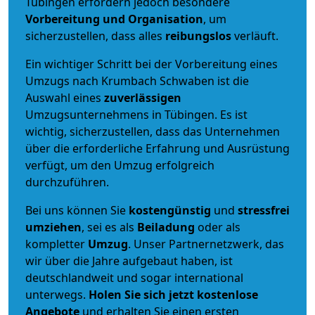
Tübingen erfordern jedoch besondere
Vorbereitung und Organisation
, um
sicherzustellen, dass alles
reibungslos
verläuft.
Ein wichtiger Schritt bei der Vorbereitung eines
Umzugs nach Krumbach Schwaben ist die
Auswahl eines
zuverlässigen
Umzugsunternehmens in Tübingen. Es ist
wichtig, sicherzustellen, dass das Unternehmen
über die erforderliche Erfahrung und Ausrüstung
verfügt, um den Umzug erfolgreich
durchzuführen.
Bei uns können Sie
kostengünstig
und
stressfrei
umziehen
, sei es als
Beiladung
oder als
kompletter
Umzug
. Unser Partnernetzwerk, das
wir über die Jahre aufgebaut haben, ist
deutschlandweit und sogar international
unterwegs.
Holen Sie sich jetzt kostenlose
Angebote
und erhalten Sie einen ersten