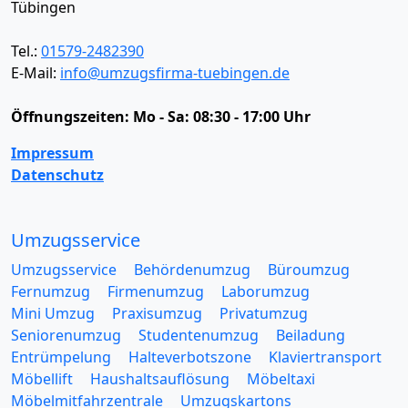
Tübingen
Tel.:
01579-2482390
E-Mail:
info@umzugsfirma-tuebingen.de
Öffnungszeiten:
Mo - Sa: 08:30 - 17:00 Uhr
Impressum
Datenschutz
Umzugsservice
Umzugsservice
Behördenumzug
Büroumzug
Fernumzug
Firmenumzug
Laborumzug
Mini Umzug
Praxisumzug
Privatumzug
Seniorenumzug
Studentenumzug
Beiladung
Entrümpelung
Halteverbotszone
Klaviertransport
Möbellift
Haushaltsauflösung
Möbeltaxi
Möbelmitfahrzentrale
Umzugskartons