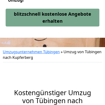
Umzug!
blitzschnell kostenlose Angebote
erhalten
Umzugsunternehmen Tübingen
»
Umzug von Tübingen
nach Kupferberg
Kostengünstiger Umzug
von Tübingen nach