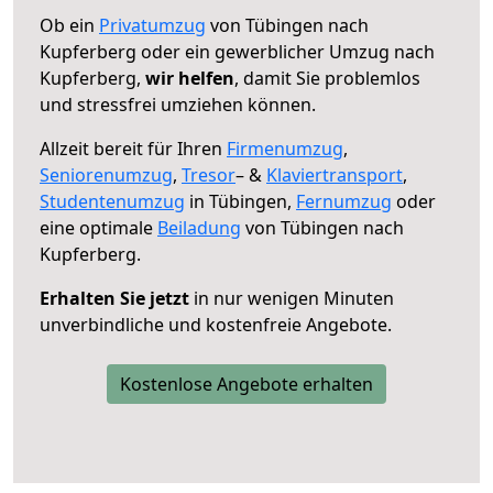
Ob ein
Privatumzug
von Tübingen nach
Kupferberg oder ein gewerblicher Umzug nach
Kupferberg,
wir helfen
, damit Sie problemlos
und stressfrei umziehen können.
Allzeit bereit für Ihren
Firmenumzug
,
Seniorenumzug
,
Tresor
– &
Klaviertransport
,
Studentenumzug
in Tübingen,
Fernumzug
oder
eine optimale
Beiladung
von Tübingen nach
Kupferberg.
Erhalten Sie jetzt
in nur wenigen Minuten
unverbindliche und kostenfreie Angebote.
Kostenlose Angebote erhalten