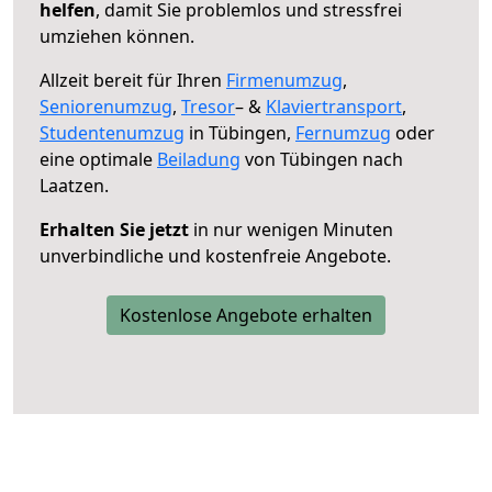
helfen
, damit Sie problemlos und stressfrei
umziehen können.
Allzeit bereit für Ihren
Firmenumzug
,
Seniorenumzug
,
Tresor
– &
Klaviertransport
,
Studentenumzug
in Tübingen,
Fernumzug
oder
eine optimale
Beiladung
von Tübingen nach
Laatzen.
Erhalten Sie jetzt
in nur wenigen Minuten
unverbindliche und kostenfreie Angebote.
Kostenlose Angebote erhalten