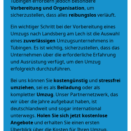
Tübingen erfordern jedoch besondere
Vorbereitung und Organisation
, um
sicherzustellen, dass alles
reibungslos
verläuft.
Ein wichtiger Schritt bei der Vorbereitung eines
Umzugs nach Landsberg am Lech ist die Auswahl
eines
zuverlässigen
Umzugsunternehmens in
Tübingen. Es ist wichtig, sicherzustellen, dass das
Unternehmen über die erforderliche Erfahrung
und Ausrüstung verfügt, um den Umzug
erfolgreich durchzuführen.
Bei uns können Sie
kostengünstig
und
stressfrei
umziehen
, sei es als
Beiladung
oder als
kompletter
Umzug
. Unser Partnernetzwerk, das
wir über die Jahre aufgebaut haben, ist
deutschlandweit und sogar international
unterwegs.
Holen Sie sich jetzt kostenlose
Angebote
und erhalten Sie einen ersten
Überblick über die Kosten für Ihren Umzug.