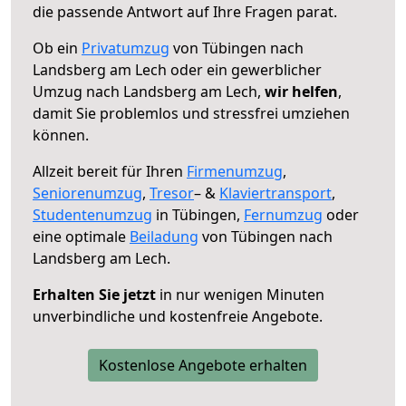
die passende Antwort auf Ihre Fragen parat.
Ob ein
Privatumzug
von Tübingen nach
Landsberg am Lech oder ein gewerblicher
Umzug nach Landsberg am Lech,
wir helfen
,
damit Sie problemlos und stressfrei umziehen
können.
Allzeit bereit für Ihren
Firmenumzug
,
Seniorenumzug
,
Tresor
– &
Klaviertransport
,
Studentenumzug
in Tübingen,
Fernumzug
oder
eine optimale
Beiladung
von Tübingen nach
Landsberg am Lech.
Erhalten Sie jetzt
in nur wenigen Minuten
unverbindliche und kostenfreie Angebote.
Kostenlose Angebote erhalten