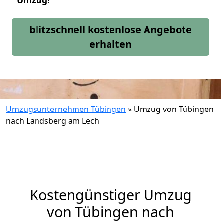
Umzug!
blitzschnell kostenlose Angebote
erhalten
Umzugsunternehmen Tübingen
»
Umzug von Tübingen
nach Landsberg am Lech
Kostengünstiger Umzug
von Tübingen nach