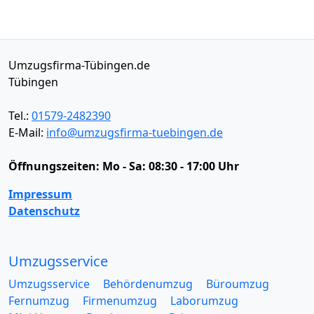
Umzugsfirma-Tübingen.de
Tübingen
Tel.:
01579-2482390
E-Mail:
info@umzugsfirma-tuebingen.de
Öffnungszeiten:
Mo - Sa: 08:30 - 17:00 Uhr
Impressum
Datenschutz
Umzugsservice
Umzugsservice
Behördenumzug
Büroumzug
Fernumzug
Firmenumzug
Laborumzug