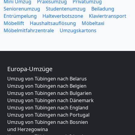
Mini Umzug
Praxisumzug
Privatumzug
Seniorenumzug
Studentenumzug
Beiladung
Entrümpelung
Halteverbotszone
Klaviertransport
Möbellift
Haushaltsauflösung
Möbeltaxi
Möbelmitfahrzentrale
Umzugskartons
Europa-Umzüge
Umzug von Tübingen nach Belarus
Umzug von Tübingen nach Belgien
Umzug von Tübingen nach Bulgarien
Umzug von Tübingen nach Dänemark
Umzug von Tübingen nach England
Umzug von Tübingen nach Portugal
Umzug von Tübingen nach Bosnien
und Herzegowina