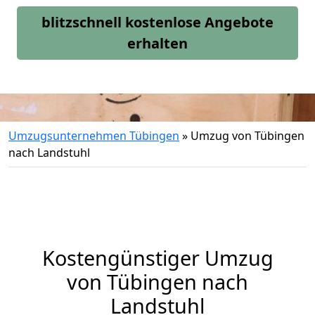
blitzschnell kostenlose Angebote
erhalten
Umzugsunternehmen Tübingen
»
Umzug von Tübingen
nach Landstuhl
Kostengünstiger Umzug
von Tübingen nach
Landstuhl