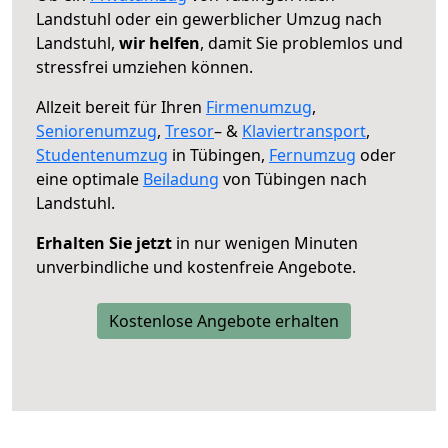
Landstuhl oder ein gewerblicher Umzug nach
Landstuhl,
wir helfen
, damit Sie problemlos und
stressfrei umziehen können.
Allzeit bereit für Ihren
Firmenumzug
,
Seniorenumzug
,
Tresor
– &
Klaviertransport
,
Studentenumzug
in Tübingen,
Fernumzug
oder
eine optimale
Beiladung
von Tübingen nach
Landstuhl.
Erhalten Sie jetzt
in nur wenigen Minuten
unverbindliche und kostenfreie Angebote.
Kostenlose Angebote erhalten