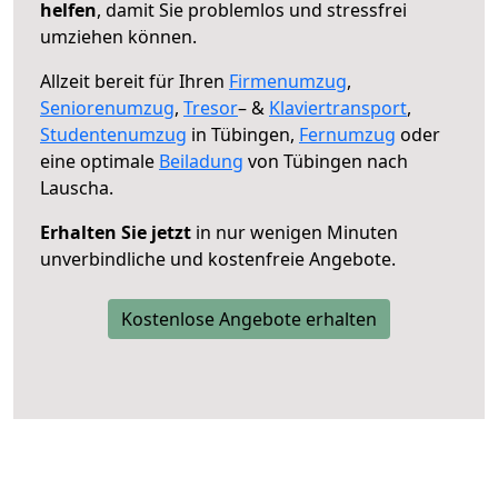
helfen
, damit Sie problemlos und stressfrei
umziehen können.
Allzeit bereit für Ihren
Firmenumzug
,
Seniorenumzug
,
Tresor
– &
Klaviertransport
,
Studentenumzug
in Tübingen,
Fernumzug
oder
eine optimale
Beiladung
von Tübingen nach
Lauscha.
Erhalten Sie jetzt
in nur wenigen Minuten
unverbindliche und kostenfreie Angebote.
Kostenlose Angebote erhalten