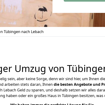
n Tübingen nach Lebach
ger Umzug von Tübinge
ig sein, aber keine Sorge, denn wir sind hier, um Ihnen di
d arbeiten stets daran, Ihnen
die besten Angebote und Pr
 Lebach Geld zu sparen, und deshalb setzen wir alles daran
ung haben oder ein großes Haus in Tübingen besitzen, w