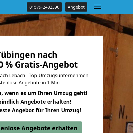
01579-2482390
Angebot
Tübingen nach
0 % Gratis-Angebot
ach Lebach : Top-Umzugsunternehmen
tenlose Angebote in 1 Min.
n, wenn es um Ihren Umzug geht!
indlich Angebote erhalten!
beste Angebot für Ihren Umzug!
stenlose Angebote erhalten