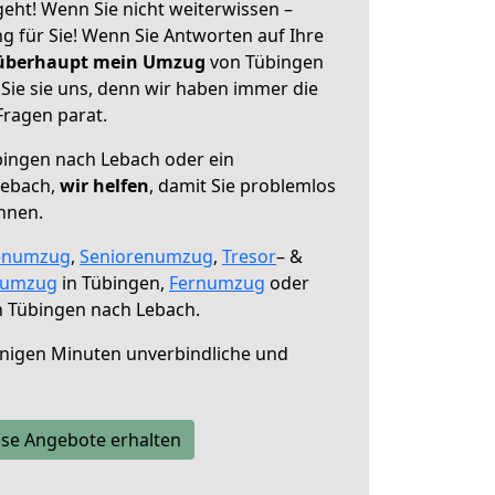
eht! Wenn Sie nicht weiterwissen –
ng für Sie! Wenn Sie Antworten auf Ihre
 überhaupt mein Umzug
von Tübingen
Sie sie uns, denn wir haben immer die
Fragen parat.
ingen nach Lebach oder ein
Lebach,
wir helfen
, damit Sie problemlos
nnen.
enumzug
,
Seniorenumzug
,
Tresor
– &
numzug
in Tübingen,
Fernumzug
oder
 Tübingen nach Lebach.
nigen Minuten unverbindliche und
se Angebote erhalten