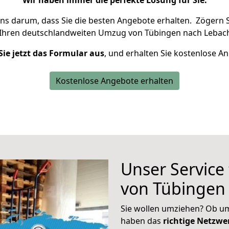
Wir haben immer die perfekte Lösung für Sie.
uns darum, dass Sie die besten Angebote erhalten.
Zögern S
 Ihren deutschlandweiten Umzug von Tübingen nach Lebach
Sie jetzt das Formular aus
, und erhalten Sie kostenlose A
Kostenlose Angebote erhalten
Unser Service
von Tübingen
Sie wollen umziehen? Ob um
haben das
richtige Netzw