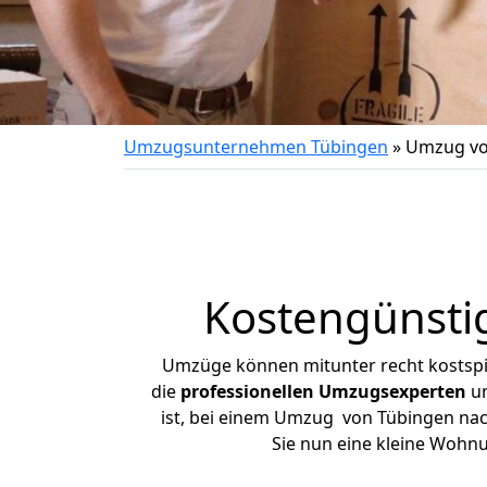
Umzugsunternehmen Tübingen
»
Umzug vo
Kostengünsti
Umzüge können mitunter recht kostspiel
die
professionellen Umzugsexperten
un
ist, bei einem Umzug von Tübingen nach
Sie nun eine kleine Wohn