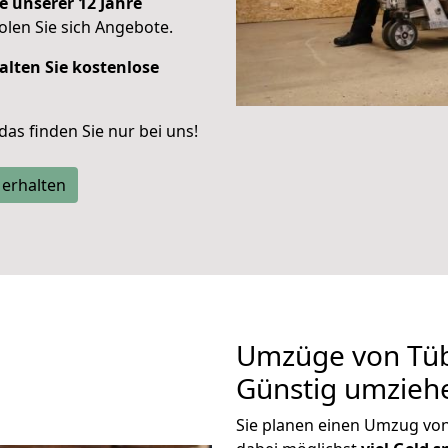
e unserer 12 Jahre
len Sie sich Angebote.
alten Sie kostenlose
 das finden Sie nur bei uns!
 erhalten
Umzüge von Tüb
Günstig umzieh
Sie planen einen Umzug vo