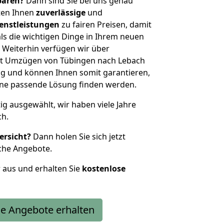
sparen?
Dann sind Sie bei uns genau
eten Ihnen
zuverlässige
und
enstleistungen
zu fairen Preisen, damit
als die wichtigen Dinge in Ihrem neuen
eiterhin verfügen wir über
it Umzügen von Tübingen nach Lebach
g und können Ihnen somit garantieren,
eine passende Lösung finden werden.
tig ausgewählt, wir haben viele Jahre
ch.
ersicht?
Dann holen Sie sich jetzt
che Angebote.
r aus und erhalten Sie
kostenlose
e Angebote erhalten