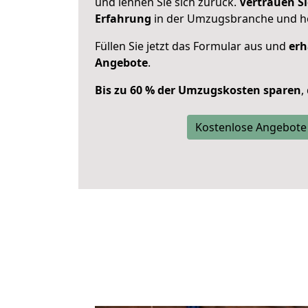
und lehnen Sie sich zurück.
Vertrauen Si
Erfahrung
in der Umzugsbranche und ho
Füllen Sie jetzt das Formular aus und
erh
Angebote
.
Bis zu 60 % der Umzugskosten sparen
,
Kostenlose Angebote