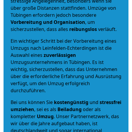
stressige Angelegenheit, besonders wenn sie
über große Distanzen stattfinden. Umzüge von
Tübingen erfordern jedoch besondere
Vorbereitung und Organisation
, um
sicherzustellen, dass alles
reibungslos
verläuft.
Ein wichtiger Schritt bei der Vorbereitung eines
Umzugs nach Leinfelden-Echterdingen ist die
Auswahl eines
zuverlässigen
Umzugsunternehmens in Tübingen. Es ist
wichtig, sicherzustellen, dass das Unternehmen
über die erforderliche Erfahrung und Ausrüstung
verfügt, um den Umzug erfolgreich
durchzuführen.
Bei uns können Sie
kostengünstig
und
stressfrei
umziehen
, sei es als
Beiladung
oder als
kompletter
Umzug
. Unser Partnernetzwerk, das
wir über die Jahre aufgebaut haben, ist
deutschlandweit und sogar international