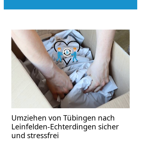
Umziehen von
Tübingen nach
Leinfelden-Echterdingen
sicher
und stressfrei