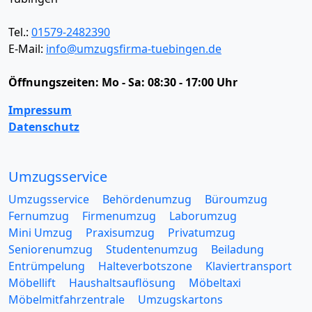
Tel.:
01579-2482390
E-Mail:
info@umzugsfirma-tuebingen.de
Öffnungszeiten:
Mo - Sa: 08:30 - 17:00 Uhr
Impressum
Datenschutz
Umzugsservice
Umzugsservice
Behördenumzug
Büroumzug
Fernumzug
Firmenumzug
Laborumzug
Mini Umzug
Praxisumzug
Privatumzug
Seniorenumzug
Studentenumzug
Beiladung
Entrümpelung
Halteverbotszone
Klaviertransport
Möbellift
Haushaltsauflösung
Möbeltaxi
Möbelmitfahrzentrale
Umzugskartons