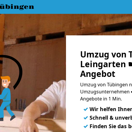
übingen
Umzug von 
Leingarten ☛
Angebot
Umzug von Tübingen na
Umzugsunternehmen ➨
Angebote in 1 Min.
✓
Wir helfen Ihne
✓
Schnell & unverb
✓
Finden Sie das 