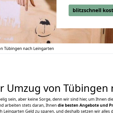
blitzschnell ko
n Tübingen nach Leingarten
r Umzug von Tübingen 
ig sein, aber keine Sorge, denn wir sind hier, um Ihnen di
d arbeiten stets daran, Ihnen
die besten Angebote und Pr
 Leingarten Geld zu sparen, und deshalb setzen wir alles da