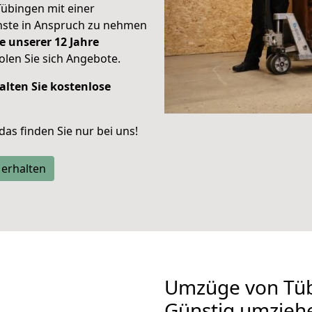
Tübingen mit einer
enste in Anspruch zu nehmen
e unserer 12 Jahre
len Sie sich Angebote.
alten Sie kostenlose
 das finden Sie nur bei uns!
 erhalten
Umzüge von Tüb
Günstig umzieh