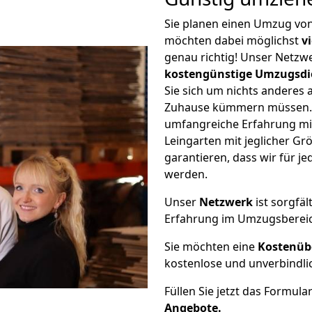
Sie planen einen Umzug vo
möchten dabei möglichst
v
genau richtig! Unser Netzw
kostengünstige Umzugsdi
Sie sich um nichts anderes 
Zuhause kümmern müssen. W
umfangreiche Erfahrung m
Leingarten mit jeglicher 
garantieren, dass wir für j
werden.
Unser
Netzwerk
ist sorgfäl
Erfahrung im Umzugsberei
Sie möchten eine
Kostenüb
kostenlose und unverbindli
Füllen Sie jetzt das Formula
Angebote.