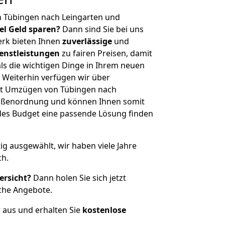
n Tübingen nach Leingarten und
iel Geld sparen?
Dann sind Sie bei uns
erk bieten Ihnen
zuverlässige
und
enstleistungen
zu fairen Preisen, damit
als die wichtigen Dinge in Ihrem neuen
eiterhin verfügen wir über
it Umzügen von Tübingen nach
Größenordnung und können Ihnen somit
edes Budget eine passende Lösung finden
tig ausgewählt, wir haben viele Jahre
ch.
ersicht?
Dann holen Sie sich jetzt
che Angebote.
r aus und erhalten Sie
kostenlose