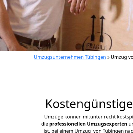
Umzugsunternehmen Tübingen
»
Umzug vo
Kostengünstige
Umzüge können mitunter recht kostspiel
die
professionellen Umzugsexperten
un
ist, bei einem Umzug von Tübingen nach