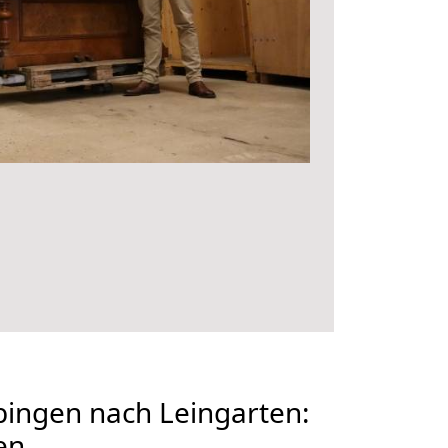
ingen nach Leingarten:
en