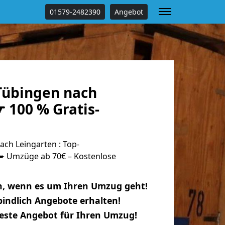
01579-2482390
Angebot
Tübingen nach
 100 % Gratis-
ch Leingarten : Top-
 Umzüge ab 70€ – Kostenlose
n, wenn es um Ihren Umzug geht!
indlich Angebote erhalten!
beste Angebot für Ihren Umzug!