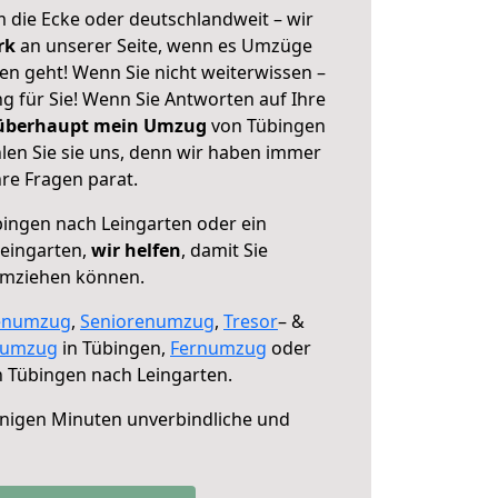
 die Ecke oder deutschlandweit – wir
erk
an unserer Seite, wenn es Umzüge
en geht! Wenn Sie nicht weiterwissen –
ng für Sie! Wenn Sie Antworten auf Ihre
 überhaupt mein Umzug
von Tübingen
len Sie sie uns, denn wir haben immer
re Fragen parat.
ingen nach Leingarten oder ein
eingarten,
wir helfen
, damit Sie
umziehen können.
enumzug
,
Seniorenumzug
,
Tresor
– &
numzug
in Tübingen,
Fernumzug
oder
 Tübingen nach Leingarten.
nigen Minuten unverbindliche und