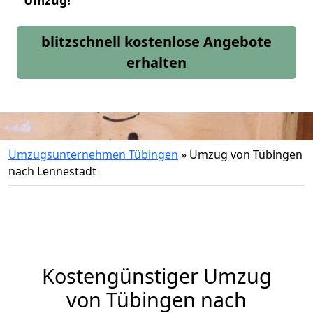
Umzug!
blitzschnell kostenlose Angebote
erhalten
Umzugsunternehmen Tübingen
»
Umzug von Tübingen
nach Lennestadt
Kostengünstiger Umzug
von Tübingen nach