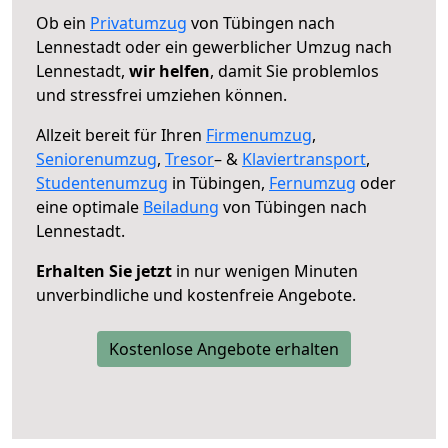
Ob ein
Privatumzug
von Tübingen nach
Lennestadt oder ein gewerblicher Umzug nach
Lennestadt,
wir helfen
, damit Sie problemlos
und stressfrei umziehen können.
Allzeit bereit für Ihren
Firmenumzug
,
Seniorenumzug
,
Tresor
– &
Klaviertransport
,
Studentenumzug
in Tübingen,
Fernumzug
oder
eine optimale
Beiladung
von Tübingen nach
Lennestadt.
Erhalten Sie jetzt
in nur wenigen Minuten
unverbindliche und kostenfreie Angebote.
Kostenlose Angebote erhalten