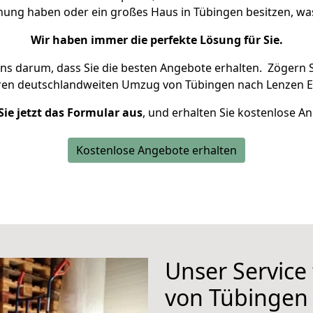
hnung haben oder ein großes Haus in Tübingen besitzen, 
Wir haben immer die perfekte Lösung für Sie.
uns darum, dass Sie die besten Angebote erhalten.
Zögern S
ren deutschlandweiten Umzug von Tübingen nach Lenzen El
Sie jetzt das Formular aus
, und erhalten Sie kostenlose A
Kostenlose Angebote erhalten
Unser Service
von Tübingen