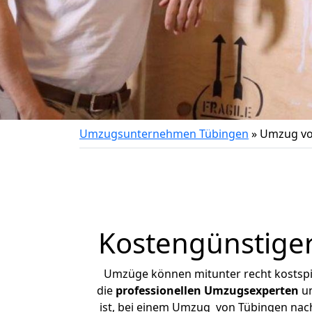
Umzugsunternehmen Tübingen
»
Umzug vo
Kostengünstige
Umzüge können mitunter recht kostspiel
die
professionellen Umzugsexperten
un
ist, bei einem Umzug von Tübingen nach 