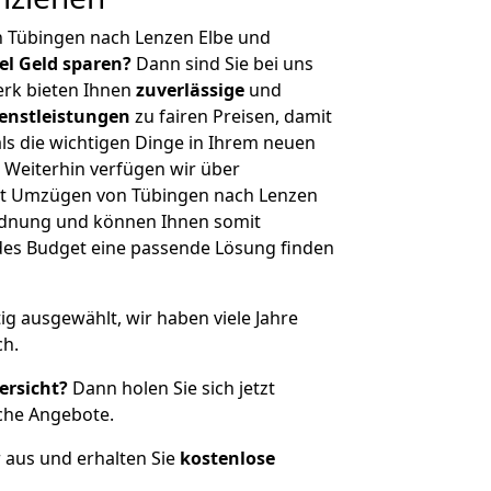
n Tübingen nach Lenzen Elbe und
iel Geld sparen?
Dann sind Sie bei uns
erk bieten Ihnen
zuverlässige
und
enstleistungen
zu fairen Preisen, damit
als die wichtigen Dinge in Ihrem neuen
eiterhin verfügen wir über
it Umzügen von Tübingen nach Lenzen
ordnung und können Ihnen somit
edes Budget eine passende Lösung finden
tig ausgewählt, wir haben viele Jahre
ch.
ersicht?
Dann holen Sie sich jetzt
che Angebote.
r aus und erhalten Sie
kostenlose