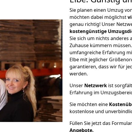
Sie planen einen Umzug vo
möchten dabei möglichst
v
genau richtig! Unser Netzw
kostengünstige Umzugsdi
Sie sich um nichts anderes 
Zuhause kümmern müssen. W
umfangreiche Erfahrung m
Elbe mit jeglicher Größen
garantieren, dass wir für j
werden.
Unser
Netzwerk
ist sorgfäl
Erfahrung im Umzugsberei
Sie möchten eine
Kostenüb
kostenlose und unverbindli
Füllen Sie jetzt das Formula
Angebote.