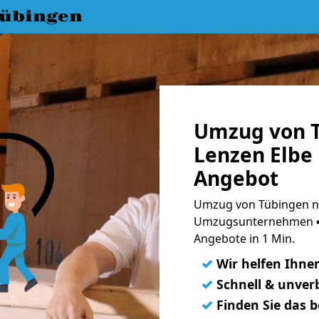
übingen
Umzug von 
Lenzen Elbe 
Angebot
Umzug von Tübingen na
Umzugsunternehmen ➨
Angebote in 1 Min.
✓
Wir helfen Ihne
✓
Schnell & unverb
✓
Finden Sie das 