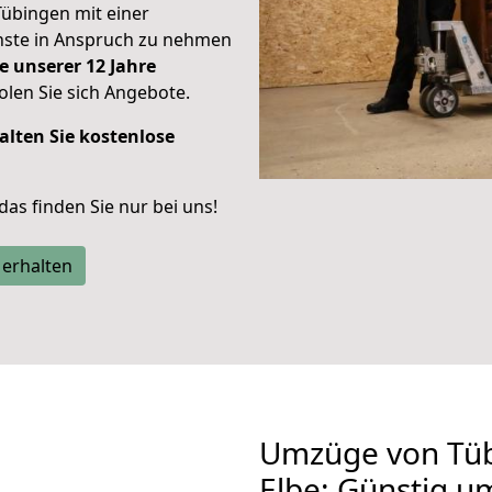
Tübingen mit einer
enste in Anspruch zu nehmen
e unserer 12 Jahre
len Sie sich Angebote.
alten Sie kostenlose
 das finden Sie nur bei uns!
 erhalten
Umzüge von Tüb
Elbe: Günstig u