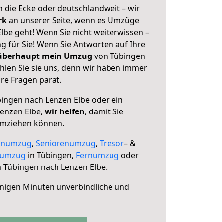
 die Ecke oder deutschlandweit – wir
erk
an unserer Seite, wenn es Umzüge
lbe geht! Wenn Sie nicht weiterwissen –
ng für Sie! Wenn Sie Antworten auf Ihre
 überhaupt mein Umzug
von Tübingen
hlen Sie sie uns, denn wir haben immer
re Fragen parat.
ingen nach Lenzen Elbe oder ein
enzen Elbe,
wir helfen
, damit Sie
umziehen können.
enumzug
,
Seniorenumzug
,
Tresor
– &
numzug
in Tübingen,
Fernumzug
oder
 Tübingen nach Lenzen Elbe.
nigen Minuten unverbindliche und