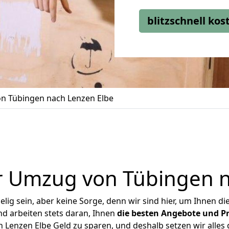
blitzschnell ko
n Tübingen nach Lenzen Elbe
r Umzug von Tübingen n
ig sein, aber keine Sorge, denn wir sind hier, um Ihnen di
d arbeiten stets daran, Ihnen
die besten Angebote und Pr
Lenzen Elbe Geld zu sparen, und deshalb setzen wir alles d