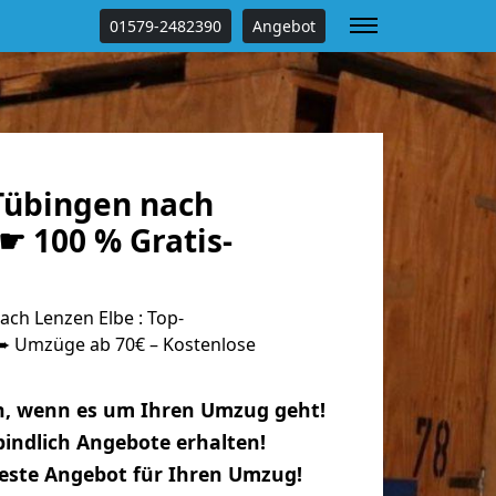
01579-2482390
Angebot
Tübingen nach
☛ 100 % Gratis-
ch Lenzen Elbe : Top-
 Umzüge ab 70€ – Kostenlose
n, wenn es um Ihren Umzug geht!
indlich Angebote erhalten!
beste Angebot für Ihren Umzug!