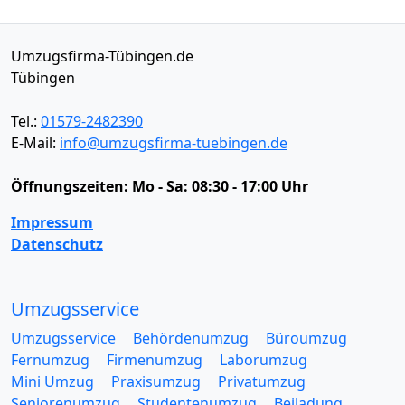
Umzugsfirma-Tübingen.de
Tübingen
Tel.:
01579-2482390
E-Mail:
info@umzugsfirma-tuebingen.de
Öffnungszeiten:
Mo - Sa: 08:30 - 17:00 Uhr
Impressum
Datenschutz
Umzugsservice
Umzugsservice
Behördenumzug
Büroumzug
Fernumzug
Firmenumzug
Laborumzug
Mini Umzug
Praxisumzug
Privatumzug
Seniorenumzug
Studentenumzug
Beiladung