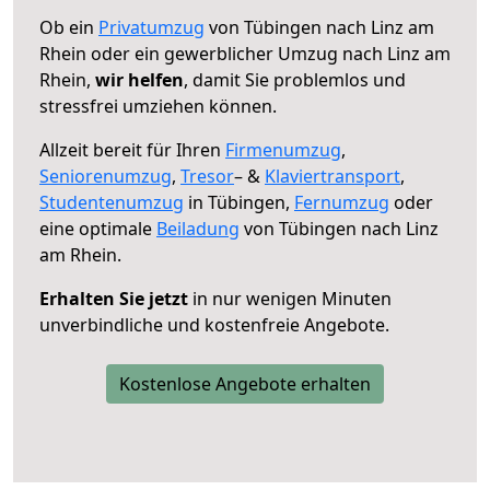
Ob ein
Privatumzug
von Tübingen nach Linz am
Rhein oder ein gewerblicher Umzug nach Linz am
Rhein,
wir helfen
, damit Sie problemlos und
stressfrei umziehen können.
Allzeit bereit für Ihren
Firmenumzug
,
Seniorenumzug
,
Tresor
– &
Klaviertransport
,
Studentenumzug
in Tübingen,
Fernumzug
oder
eine optimale
Beiladung
von Tübingen nach Linz
am Rhein.
Erhalten Sie jetzt
in nur wenigen Minuten
unverbindliche und kostenfreie Angebote.
Kostenlose Angebote erhalten