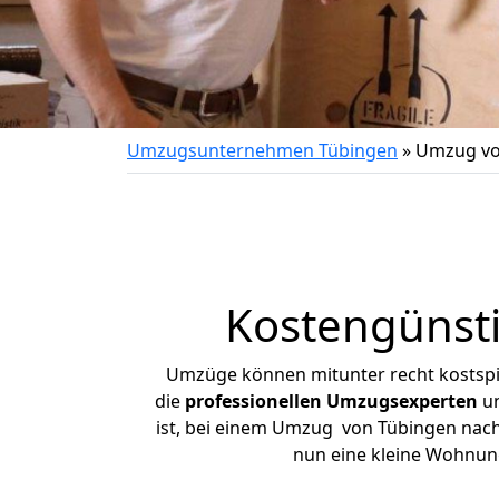
Umzugsunternehmen Tübingen
»
Umzug vo
Kostengünst
Umzüge können mitunter recht kostspiel
die
professionellen Umzugsexperten
un
ist, bei einem Umzug von Tübingen nach 
nun eine kleine Wohnun