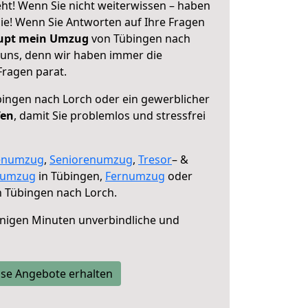
ht! Wenn Sie nicht weiterwissen – haben
 Sie! Wenn Sie Antworten auf Ihre Fragen
aupt mein Umzug
von Tübingen nach
e uns, denn wir haben immer die
Fragen parat.
ingen nach Lorch oder ein gewerblicher
fen
, damit Sie problemlos und stressfrei
enumzug
,
Seniorenumzug
,
Tresor
– &
numzug
in Tübingen,
Fernumzug
oder
 Tübingen nach Lorch.
nigen Minuten unverbindliche und
se Angebote erhalten