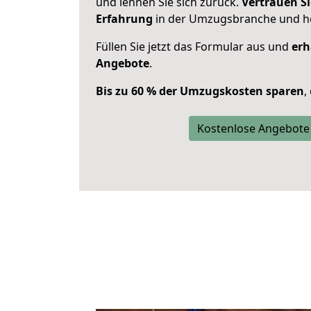
und lehnen Sie sich zurück.
Vertrauen Si
Erfahrung
in der Umzugsbranche und ho
Füllen Sie jetzt das Formular aus und
erh
Angebote
.
Bis zu 60 % der Umzugskosten sparen
,
Kostenlose Angebote