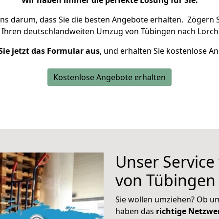
Wir haben immer die perfekte Lösung für Sie.
uns darum, dass Sie die besten Angebote erhalten.
Zögern S
 Ihren deutschlandweiten Umzug von Tübingen nach Lorch 
Sie jetzt das Formular aus
, und erhalten Sie kostenlose A
Kostenlose Angebote erhalten
Unser Service
von Tübingen
Sie wollen umziehen? Ob um
haben das
richtige Netzw