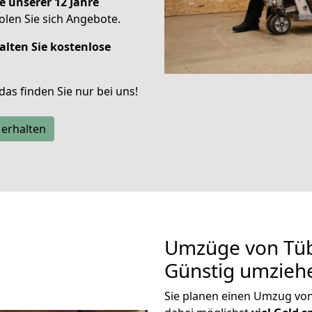
e unserer 12 Jahre
len Sie sich Angebote.
alten Sie kostenlose
 das finden Sie nur bei uns!
 erhalten
Umzüge von Tüb
Günstig umzieh
Sie planen einen Umzug vo