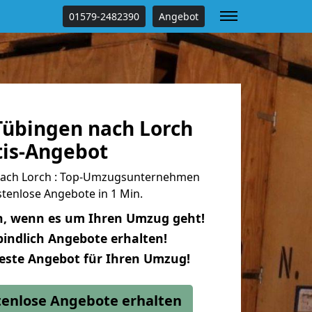
01579-2482390
Angebot
übingen nach Lorch
tis-Angebot
ach Lorch : Top-Umzugsunternehmen
tenlose Angebote in 1 Min.
n, wenn es um Ihren Umzug geht!
indlich Angebote erhalten!
beste Angebot für Ihren Umzug!
stenlose Angebote erhalten