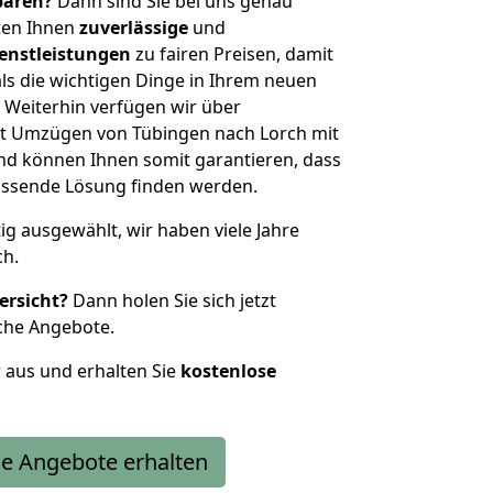
sparen?
Dann sind Sie bei uns genau
eten Ihnen
zuverlässige
und
enstleistungen
zu fairen Preisen, damit
als die wichtigen Dinge in Ihrem neuen
eiterhin verfügen wir über
t Umzügen von Tübingen nach Lorch mit
nd können Ihnen somit garantieren, dass
passende Lösung finden werden.
tig ausgewählt, wir haben viele Jahre
ch.
ersicht?
Dann holen Sie sich jetzt
che Angebote.
r aus und erhalten Sie
kostenlose
e Angebote erhalten