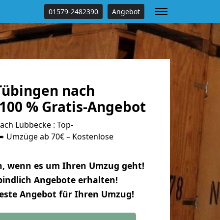
01579-2482390
Angebot
Tübingen nach
100 % Gratis-Angebot
ch Lübbecke : Top-
 Umzüge ab 70€ – Kostenlose
n, wenn es um Ihren Umzug geht!
indlich Angebote erhalten!
beste Angebot für Ihren Umzug!