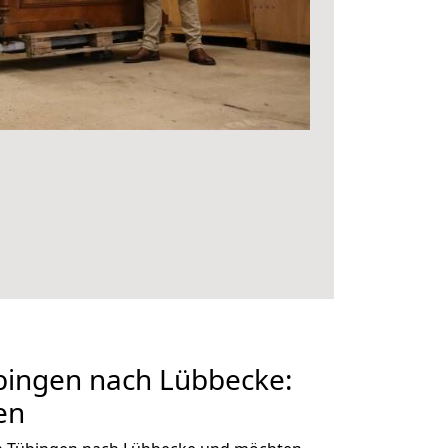
ingen nach Lübbecke:
en