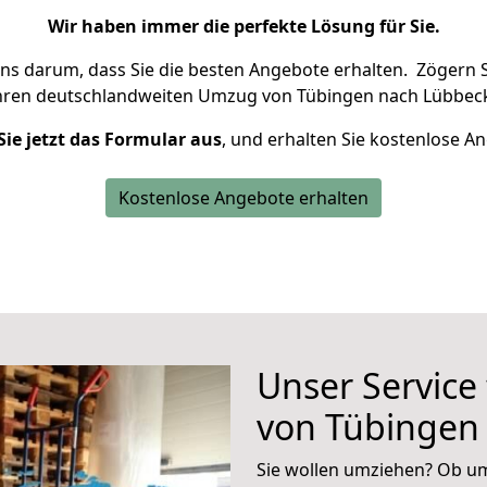
Wir haben immer die perfekte Lösung für Sie.
uns darum, dass Sie die besten Angebote erhalten.
Zögern S
Ihren deutschlandweiten Umzug von Tübingen nach Lübbeck
Sie jetzt das Formular aus
, und erhalten Sie kostenlose A
Kostenlose Angebote erhalten
Unser Service
von Tübingen
Sie wollen umziehen? Ob um