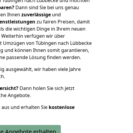
n Tübingen nach Lübbecke und möchten
sparen?
Dann sind Sie bei uns genau
eten Ihnen
zuverlässige
und
enstleistungen
zu fairen Preisen, damit
als die wichtigen Dinge in Ihrem neuen
eiterhin verfügen wir über
it Umzügen von Tübingen nach Lübbecke
g und können Ihnen somit garantieren,
eine passende Lösung finden werden.
tig ausgewählt, wir haben viele Jahre
ch.
ersicht?
Dann holen Sie sich jetzt
che Angebote.
r aus und erhalten Sie
kostenlose
e Angebote erhalten