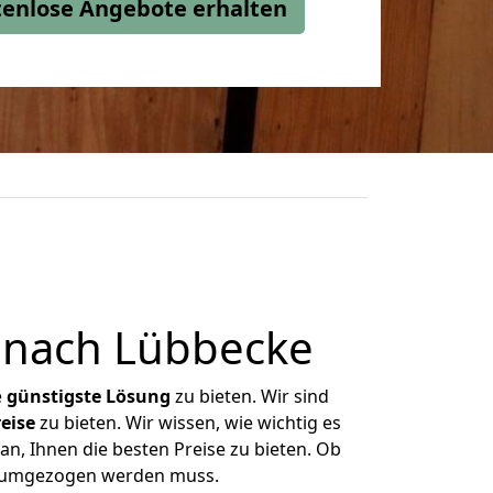
stenlose Angebote erhalten
 nach Lübbecke
e
günstigste
Lösung
zu bieten. Wir sind
eise
zu bieten. Wir wissen, wie wichtig es
n, Ihnen die besten Preise zu bieten. Ob
as umgezogen werden muss.