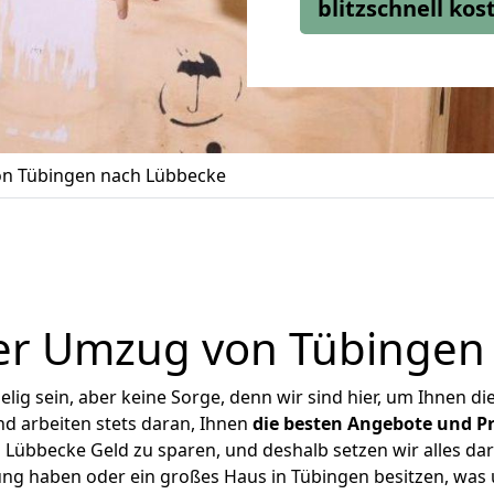
blitzschnell ko
n Tübingen nach Lübbecke
er Umzug von Tübingen
ig sein, aber keine Sorge, denn wir sind hier, um Ihnen di
d arbeiten stets daran, Ihnen
die besten Angebote und Pr
Lübbecke Geld zu sparen, und deshalb setzen wir alles dara
ung haben oder ein großes Haus in Tübingen besitzen, w