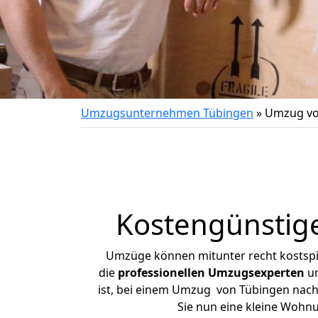
Umzugsunternehmen Tübingen
»
Umzug vo
Kostengünstig
Umzüge können mitunter recht kostspiel
die
professionellen Umzugsexperten
un
ist, bei einem Umzug von Tübingen nach 
Sie nun eine kleine Wohn