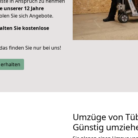
enste in Anspruch zu nehmen
e unserer 12 Jahre
len Sie sich Angebote.
alten Sie kostenlose
 das finden Sie nur bei uns!
 erhalten
Umzüge von Tüb
Günstig umzieh