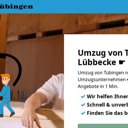
übingen
Umzug von 
Lübbecke ☛ 
Umzug von Tübingen na
Umzugsunternehmen ➨
Angebote in 1 Min.
✓
Wir helfen Ihne
✓
Schnell & unverb
✓
Finden Sie das 