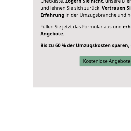
Checkliste.
Zögern Sie nicht
, unsere Di
und lehnen Sie sich zurück.
Vertrauen Si
Erfahrung
in der Umzugsbranche und ho
Füllen Sie jetzt das Formular aus und
erh
Angebote
.
Bis zu 60 % der Umzugskosten sparen
,
Kostenlose Angebote