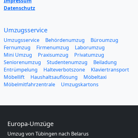
Impressum
Datenschutz
Umzugsservice
Umzugsservice
Behördenumzug
Büroumzug
Fernumzug
Firmenumzug
Laborumzug
Mini Umzug
Praxisumzug
Privatumzug
Seniorenumzug
Studentenumzug
Beiladung
Entrümpelung
Halteverbotszone
Klaviertransport
Möbellift
Haushaltsauflösung
Möbeltaxi
Möbelmitfahrzentrale
Umzugskartons
Europa-Umzüge
Umzug von Tübingen nach Belarus