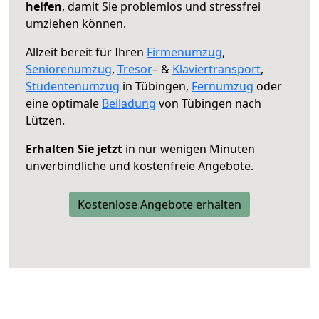
helfen
, damit Sie problemlos und stressfrei
umziehen können.
Allzeit bereit für Ihren
Firmenumzug
,
Seniorenumzug
,
Tresor
– &
Klaviertransport
,
Studentenumzug
in Tübingen,
Fernumzug
oder
eine optimale
Beiladung
von Tübingen nach
Lützen.
Erhalten Sie jetzt
in nur wenigen Minuten
unverbindliche und kostenfreie Angebote.
Kostenlose Angebote erhalten