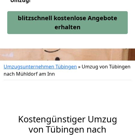
Umzug!
blitzschnell kostenlose Angebote
erhalten
Umzugsunternehmen Tübingen
»
Umzug von Tübingen
nach Mühldorf am Inn
Kostengünstiger Umzug
von Tübingen nach