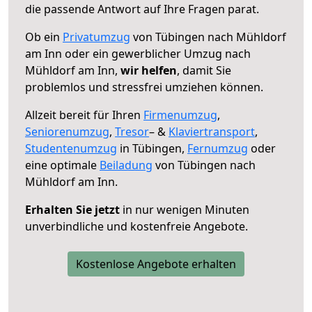
die passende Antwort auf Ihre Fragen parat.
Ob ein
Privatumzug
von Tübingen nach Mühldorf
am Inn oder ein gewerblicher Umzug nach
Mühldorf am Inn,
wir helfen
, damit Sie
problemlos und stressfrei umziehen können.
Allzeit bereit für Ihren
Firmenumzug
,
Seniorenumzug
,
Tresor
– &
Klaviertransport
,
Studentenumzug
in Tübingen,
Fernumzug
oder
eine optimale
Beiladung
von Tübingen nach
Mühldorf am Inn.
Erhalten Sie jetzt
in nur wenigen Minuten
unverbindliche und kostenfreie Angebote.
Kostenlose Angebote erhalten