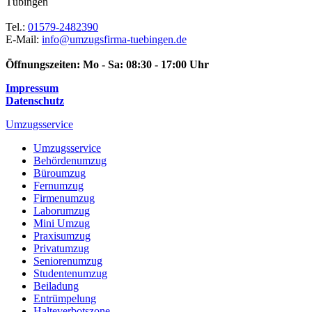
Tübingen
Tel.:
01579-2482390
E-Mail:
info@umzugsfirma-tuebingen.de
Öffnungszeiten:
Mo - Sa: 08:30 - 17:00 Uhr
Impressum
Datenschutz
Umzugsservice
Umzugsservice
Behördenumzug
Büroumzug
Fernumzug
Firmenumzug
Laborumzug
Mini Umzug
Praxisumzug
Privatumzug
Seniorenumzug
Studentenumzug
Beiladung
Entrümpelung
Halteverbotszone