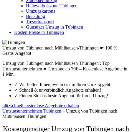
Studentenumzug
Halteverbotszone Tübingen
Umzugskartons
Beiladung
Tresortransport
Günstiger Umzug in Tübingen
Kosten-Preise in Tübingen
Umzug von Tübingen nach Mühlhausen-Thüringen ☛ 100 %
Gratis-Angebot
Umzug von Tübingen nach Mühlhausen-Thüringen : Top-
Umzugsunternehmen ➨ Umzüge ab 70€ – Kostenlose Angebote in
1 Min.
✓
Wir helfen Ihnen, wenn es um Ihren Umzug geht!
✓
Schnell & unverbindlich Angebote erhalten!
✓
Finden Sie das beste Angebot für Ihren Umzug!
blitzschnell kostenlose Angebote erhalten
Umzugsunternehmen Tübingen
»
Umzug von Tübingen nach
Mühlhausen-Thüringen
Kostengünstiger Umzug von Tübingen nach