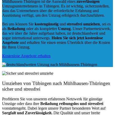
Mühlhausen-Thüringen ist die Auswahl eines
zuverlässigen
Umzugsunternehmens in Tübingen. Es ist wichtig, sicherzustellen,
dass das Unternehmen über die erforderliche Erfahrung und
Ausrüstung verfügt, um den Umzug erfolgreich durchzuführen.
Bei uns können Sie
kostengünstig
und
stressfrei
umziehen
, sei es
als
Beiladung
oder als kompletter
Umzug
. Unser Partnernetzwerk,
das wir über die Jahre aufgebaut haben, ist deutschlandweit und
sogar international unterwegs.
Holen Sie sich jetzt kostenlose
Angebote
und erhalten Sie einen ersten Überblick über die Kosten
für Ihren Umzug.
Kostenlose Angebote erhalten
Umziehen von
Tübingen nach Mühlhausen-Thüringen
sicher und stressfrei
Profitieren Sie von unserem erfahrenen Netzwerk für günstige
Umzüge oder dass ihre
Beiladung reibungslos und stressfrei
vonstattengeht. Dabei legen unsere Partner besonderen Wert auf
Sorgfalt und Zuverlässigkeit.
Die Qualität und unser breite