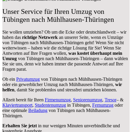
Unser Service für Ihren Umzug von
Tübingen nach Mühlhausen-Thüringen
Sie wollen umziehen? Ob um die Ecke oder deutschlandweit – wir
haben das
richtige Netzwerk
an unserer Seite, wenn es Umzüge
von Tübingen nach Mühlhausen-Thüringen geht! Wenn Sie nicht
weiterwissen – haben wir die richtige Lösung für Sie! Wenn Sie
Antworten auf Ihre Fragen wollen,
was kostet überhaupt mein
Umzug
von Tübingen nach Mühlhausen-Thüringen – dann wählen
Sie sie uns, denn wir haben immer die passende Antwort auf Ihre
Fragen parat.
Ob ein
Privatumzug
von Tübingen nach Mühlhausen-Thüringen
oder ein gewerblicher Umzug nach Mühlhausen-Thüringen,
wir
helfen
, damit Sie problemlos und stressfrei umziehen können.
Allzeit bereit für Ihren
Firmenumzug
,
Seniorenumzug
,
Tresor
– &
Klaviertransport
,
Studentenumzug
in Tübingen,
Fernumzug
oder
eine optimale
Beiladung
von Tübingen nach Mühlhausen-
Thüringen.
Erhalten Sie jetzt
in nur wenigen Minuten unverbindliche und
kostenfreie Angebote.