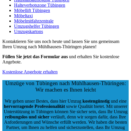
Halteverbotszone Tübingen
Möbellift Tübingen
Möbeltaxi
Möbelmitfahrzentrale
Umzugshelfer Tübingen
Umzugskartons
Kontaktieren Sie uns noch heute und lassen Sie uns gemeinsam
Ihren Umzug nach Mühlhausen-Thüringen planen!
Füllen Sie jetzt das Formular aus
und erhalten Sie kostenlose
Angebote.
Kostenlose Angebote erhalten
Umzüge von Tübingen nach Mühlhausen-Thüringen:
Wir machen es Ihnen leicht
Wir geben unser Bestes, dass hier Umzug
kostengünstig
und eine
hervorragende Professionalität
sowie Qualität bietet. Mit unserer
Unterstützung in Tübingen können Sie sicher sein, dass Ihr Umzug
reibungslos und sicher
verläuft, denn wir sorgen dafür, dass Ihre
Anforderungen und Wünsche erfüllt werden. Wir haben die besten
Partner, um Ihnen zu helfen und sicherzustellen, dass Ihr Umzug