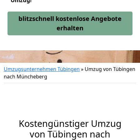
Umzug!
blitzschnell kostenlose Angebote
erhalten
Umzugsunternehmen Tübingen
»
Umzug von Tübingen
nach Müncheberg
Kostengünstiger Umzug
von Tübingen nach