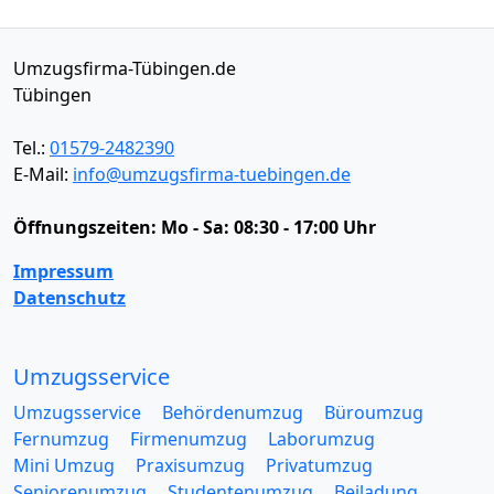
Umzugsfirma-Tübingen.de
Tübingen
Tel.:
01579-2482390
E-Mail:
info@umzugsfirma-tuebingen.de
Öffnungszeiten:
Mo - Sa: 08:30 - 17:00 Uhr
Impressum
Datenschutz
Umzugsservice
Umzugsservice
Behördenumzug
Büroumzug
Fernumzug
Firmenumzug
Laborumzug
Mini Umzug
Praxisumzug
Privatumzug
Seniorenumzug
Studentenumzug
Beiladung