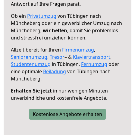
Antwort auf Ihre Fragen parat.
Ob ein
Privatumzug
von Tübingen nach
Müncheberg oder ein gewerblicher Umzug nach
Müncheberg,
wir helfen
, damit Sie problemlos
und stressfrei umziehen können.
Allzeit bereit für Ihren
Firmenumzug
,
Seniorenumzug
,
Tresor
– &
Klaviertransport
,
Studentenumzug
in Tübingen,
Fernumzug
oder
eine optimale
Beiladung
von Tübingen nach
Müncheberg.
Erhalten Sie jetzt
in nur wenigen Minuten
unverbindliche und kostenfreie Angebote.
Kostenlose Angebote erhalten