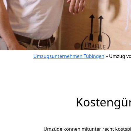
Umzugsunternehmen Tübingen
»
Umzug vo
Kostengü
Umzüge können mitunter recht kostspiel