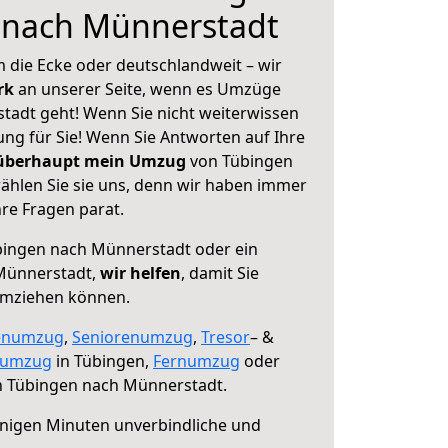
 nach Münnerstadt
 die Ecke oder deutschlandweit – wir
erk
an unserer Seite, wenn es Umzüge
adt geht! Wenn Sie nicht weiterwissen
sung für Sie! Wenn Sie Antworten auf Ihre
 überhaupt mein Umzug
von Tübingen
hlen Sie sie uns, denn wir haben immer
re Fragen parat.
ingen nach Münnerstadt oder ein
Münnerstadt,
wir helfen
, damit Sie
umziehen können.
enumzug
,
Seniorenumzug
,
Tresor
– &
numzug
in Tübingen,
Fernumzug
oder
 Tübingen nach Münnerstadt.
nigen Minuten unverbindliche und