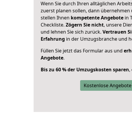
Wenn Sie durch Ihren alltäglichen Arbeits
zuerst planen sollen, dann übernehmen 
stellen Ihnen
kompetente Angebote
in 
Checkliste.
Zögern Sie nicht
, unsere Di
und lehnen Sie sich zurück.
Vertrauen Si
Erfahrung
in der Umzugsbranche und ho
Füllen Sie jetzt das Formular aus und
erh
Angebote
.
Bis zu 60 % der Umzugskosten sparen
,
Kostenlose Angebote