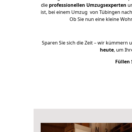
die
professionellen Umzugsexperten
un
ist, bei einem Umzug von Tübingen nach 
Ob Sie nun eine kleine Wo
Sparen Sie sich die Zeit – wir kümmern 
heute
, um Ih
Füllen 