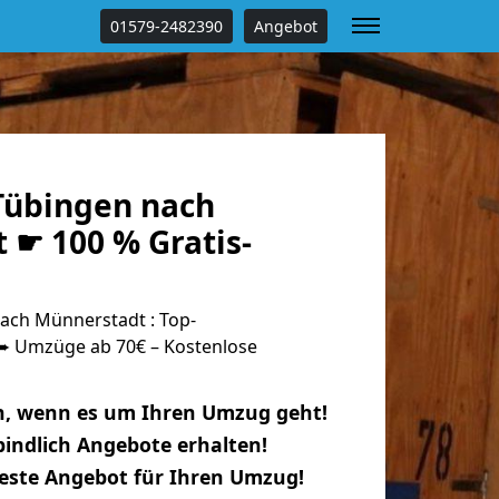
01579-2482390
Angebot
Tübingen nach
 ☛ 100 % Gratis-
ch Münnerstadt : Top-
 Umzüge ab 70€ – Kostenlose
n, wenn es um Ihren Umzug geht!
indlich Angebote erhalten!
beste Angebot für Ihren Umzug!