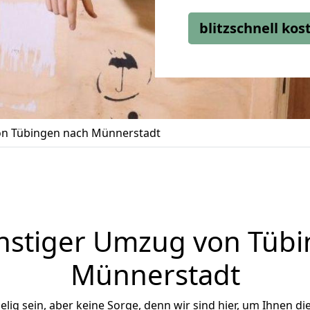
blitzschnell ko
n Tübingen nach Münnerstadt
nstiger Umzug von Tübi
Münnerstadt
ig sein, aber keine Sorge, denn wir sind hier, um Ihnen di