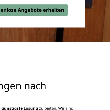
stenlose Angebote erhalten
ngen nach
e
günstigste
Lösung
zu bieten. Wir sind