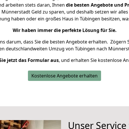
d arbeiten stets daran, Ihnen
die besten Angebote und Pr
Münnerstadt Geld zu sparen, und deshalb setzen wir alles d
hnung haben oder ein großes Haus in Tübingen besitzen, 
Wir haben immer die perfekte Lösung für Sie.
uns darum, dass Sie die besten Angebote erhalten.
Zögern S
ren deutschlandweiten Umzug von Tübingen nach Münnerst
Sie jetzt das Formular aus
, und erhalten Sie kostenlose A
Kostenlose Angebote erhalten
Unser Service