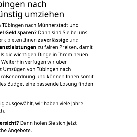
bingen nach
ünstig umziehen
n Tübingen nach Münnerstadt und
iel Geld sparen?
Dann sind Sie bei uns
erk bieten Ihnen
zuverlässige
und
enstleistungen
zu fairen Preisen, damit
als die wichtigen Dinge in Ihrem neuen
eiterhin verfügen wir über
it Umzügen von Tübingen nach
 Größenordnung und können Ihnen somit
edes Budget eine passende Lösung finden
tig ausgewählt, wir haben viele Jahre
ch.
ersicht?
Dann holen Sie sich jetzt
che Angebote.