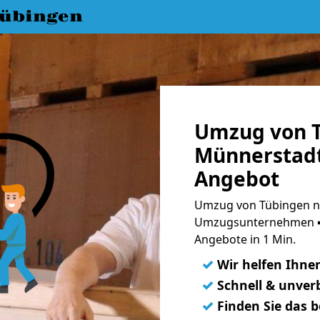
übingen
Umzug von 
Münnerstadt
Angebot
Umzug von Tübingen na
Umzugsunternehmen ➨
Angebote in 1 Min.
✓
Wir helfen Ihne
✓
Schnell & unverb
✓
Finden Sie das 