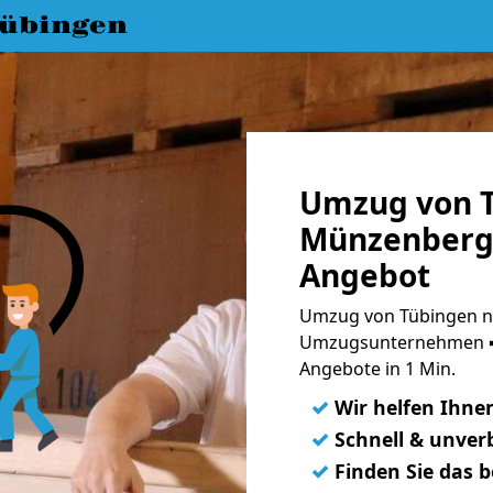
übingen
Umzug von 
Münzenberg 
Angebot
Umzug von Tübingen n
Umzugsunternehmen ➨
Angebote in 1 Min.
✓
Wir helfen Ihne
✓
Schnell & unverb
✓
Finden Sie das 