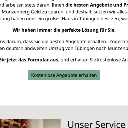
d arbeiten stets daran, Ihnen
die besten Angebote und Pr
Münzenberg Geld zu sparen, und deshalb setzen wir alles d
hnung haben oder ein großes Haus in Tübingen besitzen, 
Wir haben immer die perfekte Lösung für Sie.
uns darum, dass Sie die besten Angebote erhalten.
Zögern S
ren deutschlandweiten Umzug von Tübingen nach Münzenbe
Sie jetzt das Formular aus
, und erhalten Sie kostenlose A
Kostenlose Angebote erhalten
Unser Service