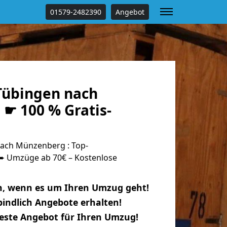
01579-2482390
Angebot
Tübingen nach
☛ 100 % Gratis-
ach Münzenberg : Top-
 Umzüge ab 70€ – Kostenlose
n, wenn es um Ihren Umzug geht!
indlich Angebote erhalten!
beste Angebot für Ihren Umzug!