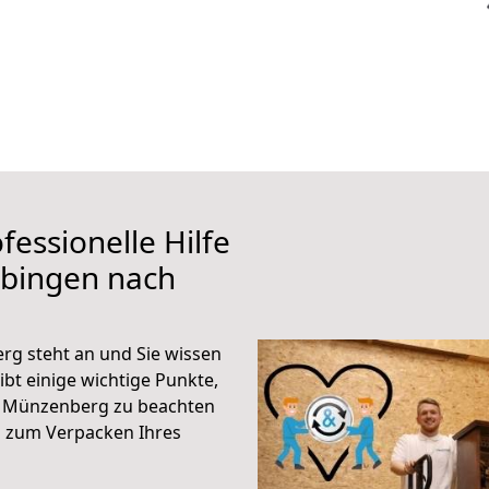
fessionelle Hilfe
übingen nach
g steht an und Sie wissen
ibt einige wichtige Punkte,
h Münzenberg zu beachten
n zum Verpacken Ihres