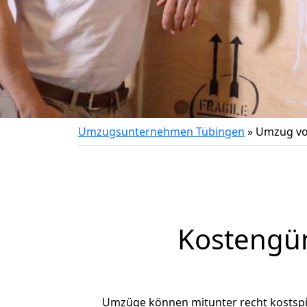
Umzugsunternehmen Tübingen
»
Umzug vo
Kostengü
Umzüge können mitunter recht kostspiel