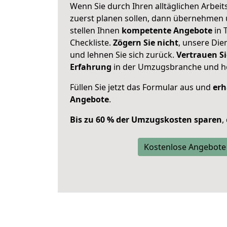
Wenn Sie durch Ihren alltäglichen Arbeits
zuerst planen sollen, dann übernehmen 
stellen Ihnen
kompetente Angebote
in 
Checkliste.
Zögern Sie nicht
, unsere Di
und lehnen Sie sich zurück.
Vertrauen Si
Erfahrung
in der Umzugsbranche und ho
Füllen Sie jetzt das Formular aus und
erh
Angebote
.
Bis zu 60 % der Umzugskosten sparen
,
Kostenlose Angebote