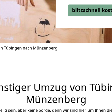
blitzschnell ko
n Tübingen nach Münzenberg
nstiger Umzug von Tübi
Münzenberg
ig sein, aber keine Sorge, denn wir sind hier, um Ihnen di