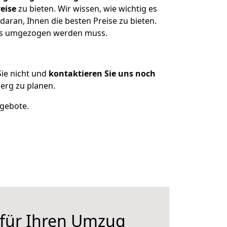
eise
zu bieten. Wir wissen, wie wichtig es
aran, Ihnen die besten Preise zu bieten.
was umgezogen werden muss.
ie nicht und
kontaktieren Sie uns noch
rg zu planen.
ngebote.
 für Ihren Umzug