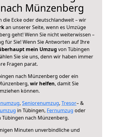
 nach Münzenberg
 die Ecke oder deutschlandweit – wir
erk
an unserer Seite, wenn es Umzüge
rg geht! Wenn Sie nicht weiterwissen –
ng für Sie! Wenn Sie Antworten auf Ihre
 überhaupt mein Umzug
von Tübingen
hlen Sie sie uns, denn wir haben immer
re Fragen parat.
ingen nach Münzenberg oder ein
 Münzenberg,
wir helfen
, damit Sie
umziehen können.
enumzug
,
Seniorenumzug
,
Tresor
– &
numzug
in Tübingen,
Fernumzug
oder
 Tübingen nach Münzenberg.
nigen Minuten unverbindliche und