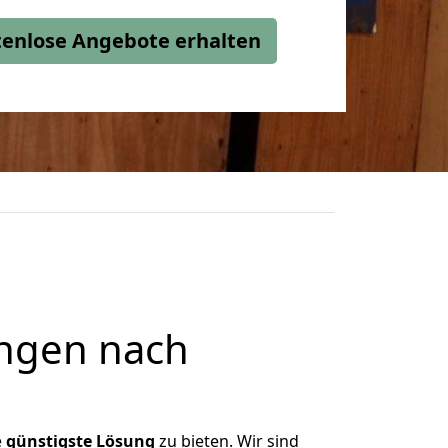
stenlose Angebote erhalten
ngen nach
e
günstigste
Lösung
zu bieten. Wir sind