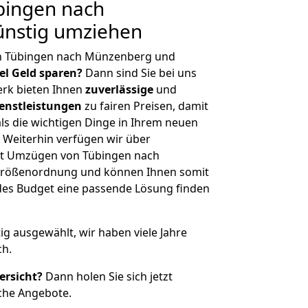
bingen nach
nstig umziehen
on Tübingen nach Münzenberg und
iel Geld sparen?
Dann sind Sie bei uns
erk bieten Ihnen
zuverlässige
und
enstleistungen
zu fairen Preisen, damit
als die wichtigen Dinge in Ihrem neuen
eiterhin verfügen wir über
it Umzügen von Tübingen nach
Größenordnung und können Ihnen somit
edes Budget eine passende Lösung finden
tig ausgewählt, wir haben viele Jahre
ch.
ersicht?
Dann holen Sie sich jetzt
che Angebote.