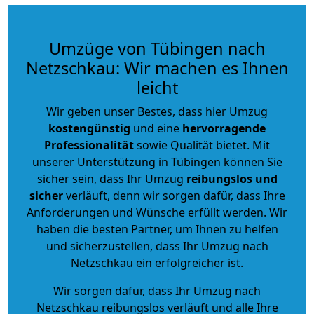
Umzüge von Tübingen nach
Netzschkau: Wir machen es Ihnen
leicht
Wir geben unser Bestes, dass hier Umzug
kostengünstig
und eine
hervorragende
Professionalität
sowie Qualität bietet. Mit
unserer Unterstützung in Tübingen können Sie
sicher sein, dass Ihr Umzug
reibungslos und
sicher
verläuft, denn wir sorgen dafür, dass Ihre
Anforderungen und Wünsche erfüllt werden. Wir
haben die besten Partner, um Ihnen zu helfen
und sicherzustellen, dass Ihr Umzug nach
Netzschkau ein erfolgreicher ist.
Wir sorgen dafür, dass Ihr Umzug nach
Netzschkau reibungslos verläuft und alle Ihre