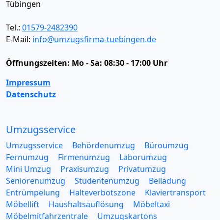
Tübingen
Tel.:
01579-2482390
E-Mail:
info@umzugsfirma-tuebingen.de
Öffnungszeiten:
Mo - Sa: 08:30 - 17:00 Uhr
Impressum
Datenschutz
Umzugsservice
Umzugsservice
Behördenumzug
Büroumzug
Fernumzug
Firmenumzug
Laborumzug
Mini Umzug
Praxisumzug
Privatumzug
Seniorenumzug
Studentenumzug
Beiladung
Entrümpelung
Halteverbotszone
Klaviertransport
Möbellift
Haushaltsauflösung
Möbeltaxi
Möbelmitfahrzentrale
Umzugskartons