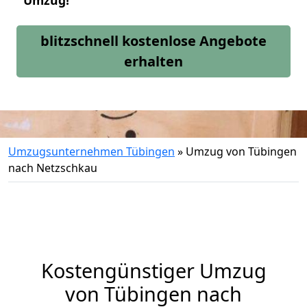
Umzug!
blitzschnell kostenlose Angebote
erhalten
Umzugsunternehmen Tübingen
»
Umzug von Tübingen
nach Netzschkau
Kostengünstiger Umzug
von Tübingen nach