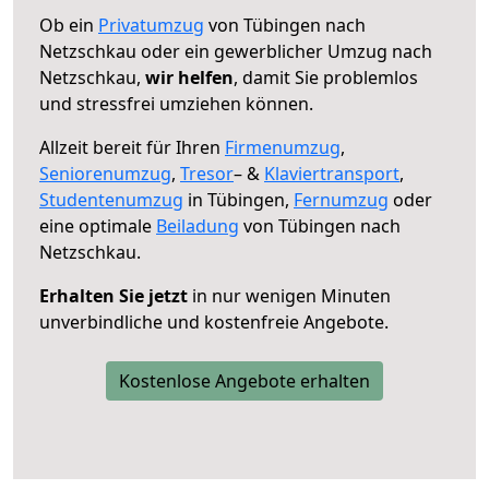
Ob ein
Privatumzug
von Tübingen nach
Netzschkau oder ein gewerblicher Umzug nach
Netzschkau,
wir helfen
, damit Sie problemlos
und stressfrei umziehen können.
Allzeit bereit für Ihren
Firmenumzug
,
Seniorenumzug
,
Tresor
– &
Klaviertransport
,
Studentenumzug
in Tübingen,
Fernumzug
oder
eine optimale
Beiladung
von Tübingen nach
Netzschkau.
Erhalten Sie jetzt
in nur wenigen Minuten
unverbindliche und kostenfreie Angebote.
Kostenlose Angebote erhalten