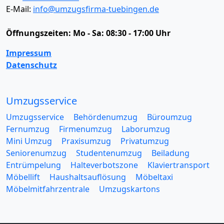
E-Mail:
info@umzugsfirma-tuebingen.de
Öffnungszeiten:
Mo - Sa: 08:30 - 17:00 Uhr
Impressum
Datenschutz
Umzugsservice
Umzugsservice
Behördenumzug
Büroumzug
Fernumzug
Firmenumzug
Laborumzug
Mini Umzug
Praxisumzug
Privatumzug
Seniorenumzug
Studentenumzug
Beiladung
Entrümpelung
Halteverbotszone
Klaviertransport
Möbellift
Haushaltsauflösung
Möbeltaxi
Möbelmitfahrzentrale
Umzugskartons