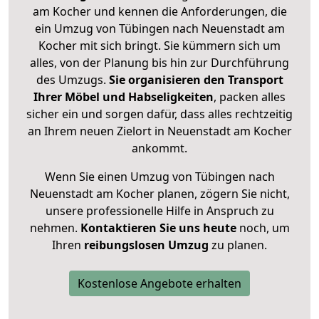
am Kocher und kennen die Anforderungen, die
ein Umzug von Tübingen nach Neuenstadt am
Kocher mit sich bringt. Sie kümmern sich um
alles, von der Planung bis hin zur Durchführung
des Umzugs.
Sie organisieren den Transport
Ihrer Möbel und Habseligkeiten
, packen alles
sicher ein und sorgen dafür, dass alles rechtzeitig
an Ihrem neuen Zielort in Neuenstadt am Kocher
ankommt.
Wenn Sie einen Umzug von Tübingen nach
Neuenstadt am Kocher planen, zögern Sie nicht,
unsere professionelle Hilfe in Anspruch zu
nehmen.
Kontaktieren Sie uns heute
noch, um
Ihren
reibungslosen Umzug
zu planen.
Kostenlose Angebote erhalten