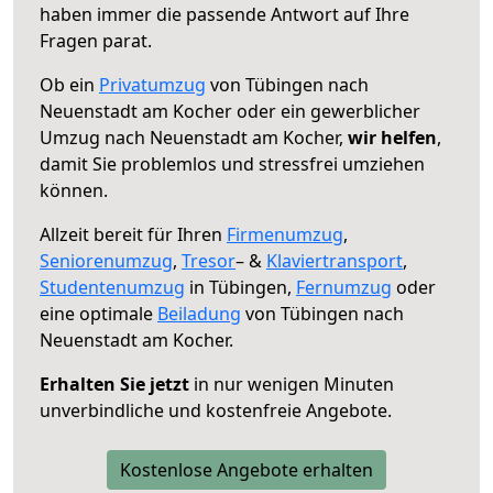
haben immer die passende Antwort auf Ihre
Fragen parat.
Ob ein
Privatumzug
von Tübingen nach
Neuenstadt am Kocher oder ein gewerblicher
Umzug nach Neuenstadt am Kocher,
wir helfen
,
damit Sie problemlos und stressfrei umziehen
können.
Allzeit bereit für Ihren
Firmenumzug
,
Seniorenumzug
,
Tresor
– &
Klaviertransport
,
Studentenumzug
in Tübingen,
Fernumzug
oder
eine optimale
Beiladung
von Tübingen nach
Neuenstadt am Kocher.
Erhalten Sie jetzt
in nur wenigen Minuten
unverbindliche und kostenfreie Angebote.
Kostenlose Angebote erhalten