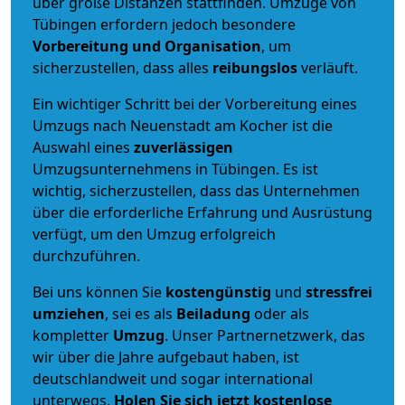
über große Distanzen stattfinden. Umzüge von
Tübingen erfordern jedoch besondere
Vorbereitung und Organisation
, um
sicherzustellen, dass alles
reibungslos
verläuft.
Ein wichtiger Schritt bei der Vorbereitung eines
Umzugs nach Neuenstadt am Kocher ist die
Auswahl eines
zuverlässigen
Umzugsunternehmens in Tübingen. Es ist
wichtig, sicherzustellen, dass das Unternehmen
über die erforderliche Erfahrung und Ausrüstung
verfügt, um den Umzug erfolgreich
durchzuführen.
Bei uns können Sie
kostengünstig
und
stressfrei
umziehen
, sei es als
Beiladung
oder als
kompletter
Umzug
. Unser Partnernetzwerk, das
wir über die Jahre aufgebaut haben, ist
deutschlandweit und sogar international
unterwegs.
Holen Sie sich jetzt kostenlose