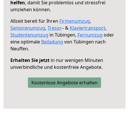
helfen
, damit Sie problemlos und stressfrei
umziehen können.
Allzeit bereit für Ihren
Firmenumzug
,
Seniorenumzug
,
Tresor
– &
Klaviertransport
,
Studentenumzug
in Tübingen,
Fernumzug
oder
eine optimale
Beiladung
von Tübingen nach
Neuffen.
Erhalten Sie jetzt
in nur wenigen Minuten
unverbindliche und kostenfreie Angebote.
Kostenlose Angebote erhalten