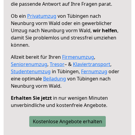
die passende Antwort auf Ihre Fragen parat.
Ob ein
Privatumzug
von Tübingen nach
Neunburg vorm Wald oder ein gewerblicher
Umzug nach Neunburg vorm Wald,
wir helfen
,
damit Sie problemlos und stressfrei umziehen
können.
Allzeit bereit für Ihren
Firmenumzug
,
Seniorenumzug
,
Tresor
– &
Klaviertransport
,
Studentenumzug
in Tübingen,
Fernumzug
oder
eine optimale
Beiladung
von Tübingen nach
Neunburg vorm Wald.
Erhalten Sie jetzt
in nur wenigen Minuten
unverbindliche und kostenfreie Angebote.
Kostenlose Angebote erhalten