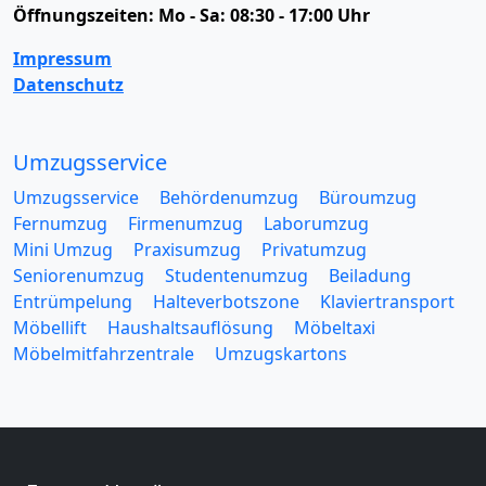
Öffnungszeiten:
Mo - Sa: 08:30 - 17:00 Uhr
Impressum
Datenschutz
Umzugsservice
Umzugsservice
Behördenumzug
Büroumzug
Fernumzug
Firmenumzug
Laborumzug
Mini Umzug
Praxisumzug
Privatumzug
Seniorenumzug
Studentenumzug
Beiladung
Entrümpelung
Halteverbotszone
Klaviertransport
Möbellift
Haushaltsauflösung
Möbeltaxi
Möbelmitfahrzentrale
Umzugskartons