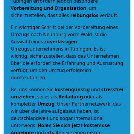
Tübingen erfordern jedoch besondere
Vorbereitung und Organisation
, um
sicherzustellen, dass alles
reibungslos
verläuft.
Ein wichtiger Schritt bei der Vorbereitung eines
Umzugs nach Neunburg vorm Wald ist die
Auswahl eines
zuverlässigen
Umzugsunternehmens in Tübingen. Es ist
wichtig, sicherzustellen, dass das Unternehmen
über die erforderliche Erfahrung und Ausrüstung
verfügt, um den Umzug erfolgreich
durchzuführen.
Bei uns können Sie
kostengünstig
und
stressfrei
umziehen
, sei es als
Beiladung
oder als
kompletter
Umzug
. Unser Partnernetzwerk, das
wir über die Jahre aufgebaut haben, ist
deutschlandweit und sogar international
unterwegs.
Holen Sie sich jetzt kostenlose
Angebote
und erhalten Sie einen ersten