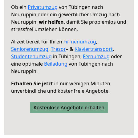
Ob ein
Privatumzug
von Tübingen nach
Neuruppin oder ein gewerblicher Umzug nach
Neuruppin,
wir helfen
, damit Sie problemlos und
stressfrei umziehen können.
Allzeit bereit für Ihren
Firmenumzug
,
Seniorenumzug
,
Tresor
– &
Klaviertransport
,
Studentenumzug
in Tübingen,
Fernumzug
oder
eine optimale
Beiladung
von Tübingen nach
Neuruppin.
Erhalten Sie jetzt
in nur wenigen Minuten
unverbindliche und kostenfreie Angebote.
Kostenlose Angebote erhalten