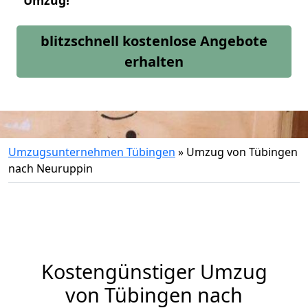
Umzug!
blitzschnell kostenlose Angebote
erhalten
Umzugsunternehmen Tübingen
»
Umzug von Tübingen
nach Neuruppin
Kostengünstiger Umzug
von Tübingen nach