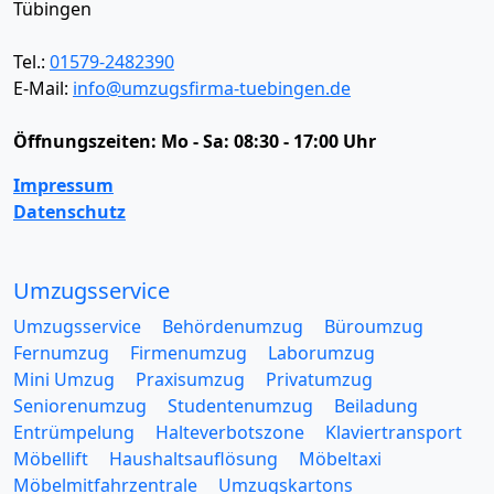
Tübingen
Tel.:
01579-2482390
E-Mail:
info@umzugsfirma-tuebingen.de
Öffnungszeiten:
Mo - Sa: 08:30 - 17:00 Uhr
Impressum
Datenschutz
Umzugsservice
Umzugsservice
Behördenumzug
Büroumzug
Fernumzug
Firmenumzug
Laborumzug
Mini Umzug
Praxisumzug
Privatumzug
Seniorenumzug
Studentenumzug
Beiladung
Entrümpelung
Halteverbotszone
Klaviertransport
Möbellift
Haushaltsauflösung
Möbeltaxi
Möbelmitfahrzentrale
Umzugskartons