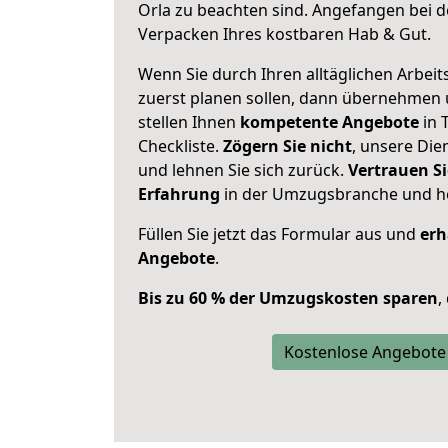
Orla zu beachten sind.
Angefangen bei d
Verpacken Ihres kostbaren Hab & Gut.
Wenn Sie durch Ihren alltäglichen Arbeits
zuerst planen sollen, dann übernehmen 
stellen Ihnen
kompetente Angebote
in 
Checkliste.
Zögern Sie nicht
, unsere Di
und lehnen Sie sich zurück.
Vertrauen Si
Erfahrung
in der Umzugsbranche und ho
Füllen Sie jetzt das Formular aus und
erh
Angebote
.
Bis zu 60 % der Umzugskosten sparen
,
Kostenlose Angebote