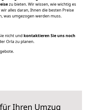
eise
zu bieten. Wir wissen, wie wichtig es
ir alles daran, Ihnen die besten Preise
zen, was umgezogen werden muss.
ie nicht und
kontaktieren Sie uns noch
er Orla zu planen.
ngebote.
 für Ihren Umzug