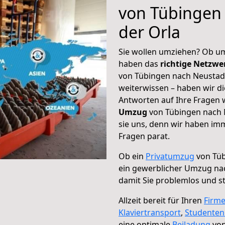
von Tübingen
der Orla
Sie wollen umziehen? Ob um
haben das
richtige Netzw
von Tübingen nach Neustadt
weiterwissen – haben wir di
Antworten auf Ihre Fragen 
Umzug
von Tübingen nach N
sie uns, denn wir haben im
Fragen parat.
Ob ein
Privatumzug
von Tüb
ein gewerblicher Umzug nac
damit Sie problemlos und s
Allzeit bereit für Ihren
Firm
Klaviertransport
,
Studente
eine optimale
Beiladung
von