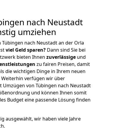
ingen nach Neustadt
nstig umziehen
 Tübingen nach Neustadt an der Orla
hst
viel Geld sparen?
Dann sind Sie bei
etzwerk bieten Ihnen
zuverlässige
und
enstleistungen
zu fairen Preisen, damit
als die wichtigen Dinge in Ihrem neuen
eiterhin verfügen wir über
it Umzügen von Tübingen nach Neustadt
Größenordnung und können Ihnen somit
edes Budget eine passende Lösung finden
tig ausgewählt, wir haben viele Jahre
ch.