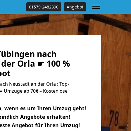
01579-2482390
Angebot
Tübingen nach
 der Orla ☛ 100 %
bot
ch Neustadt an der Orla : Top-
 Umzüge ab 70€ – Kostenlose
n, wenn es um Ihren Umzug geht!
indlich Angebote erhalten!
beste Angebot für Ihren Umzug!