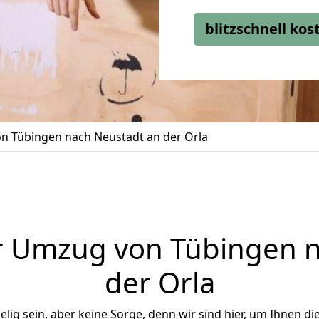
blitzschnell ko
n Tübingen nach Neustadt an der Orla
r Umzug von Tübingen n
der Orla
ig sein, aber keine Sorge, denn wir sind hier, um Ihnen di