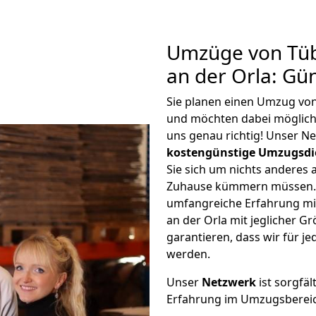
Umzüge von Tüb
an der Orla: Gü
Sie planen einen Umzug von
und möchten dabei möglic
uns genau richtig! Unser N
kostengünstige Umzugsdi
Sie sich um nichts anderes 
Zuhause kümmern müssen. W
umfangreiche Erfahrung m
an der Orla mit jeglicher 
garantieren, dass wir für j
werden.
Unser
Netzwerk
ist sorgfäl
Erfahrung im Umzugsberei