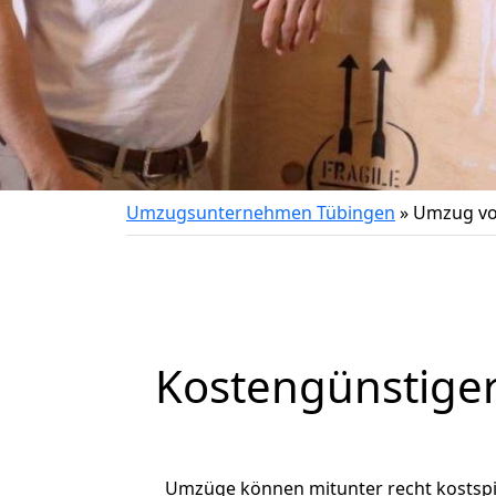
Umzugsunternehmen Tübingen
»
Umzug vo
Kostengünstige
Umzüge können mitunter recht kostspiel