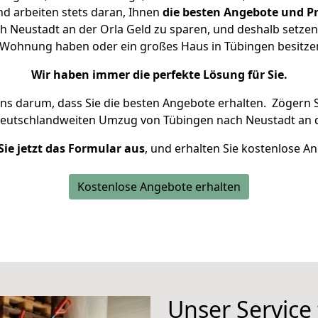
d arbeiten stets daran, Ihnen
die besten Angebote und Pr
 Neustadt an der Orla Geld zu sparen, und deshalb setzen w
ine Wohnung haben oder ein großes Haus in Tübingen besit
Wir haben immer die perfekte Lösung für Sie.
uns darum, dass Sie die besten Angebote erhalten.
Zögern S
deutschlandweiten Umzug von Tübingen nach Neustadt an d
Sie jetzt das Formular aus
, und erhalten Sie kostenlose A
Kostenlose Angebote erhalten
Unser Service