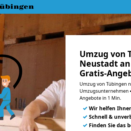
übingen
Umzug von 
Neustadt an
Gratis-Ange
Umzug von Tübingen na
Umzugsunternehmen ➨
Angebote in 1 Min.
✓
Wir helfen Ihne
✓
Schnell & unverb
✓
Finden Sie das 