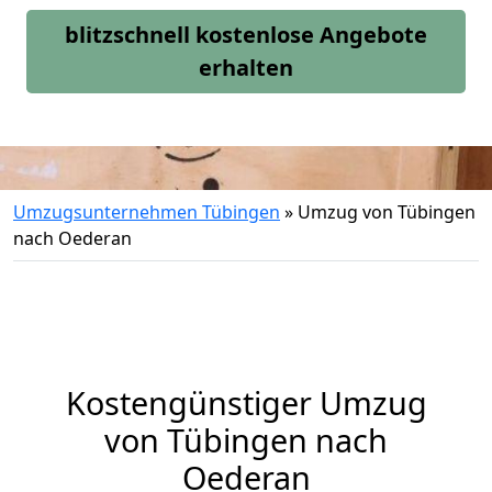
blitzschnell kostenlose Angebote
erhalten
Umzugsunternehmen Tübingen
»
Umzug von Tübingen
nach Oederan
Kostengünstiger Umzug
von Tübingen nach
Oederan