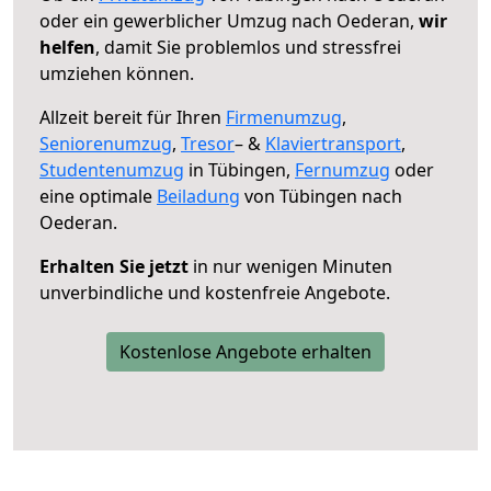
oder ein gewerblicher Umzug nach Oederan,
wir
helfen
, damit Sie problemlos und stressfrei
umziehen können.
Allzeit bereit für Ihren
Firmenumzug
,
Seniorenumzug
,
Tresor
– &
Klaviertransport
,
Studentenumzug
in Tübingen,
Fernumzug
oder
eine optimale
Beiladung
von Tübingen nach
Oederan.
Erhalten Sie jetzt
in nur wenigen Minuten
unverbindliche und kostenfreie Angebote.
Kostenlose Angebote erhalten