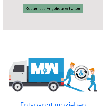
Kostenlose Angebote erhalten
Entspannt umziehen