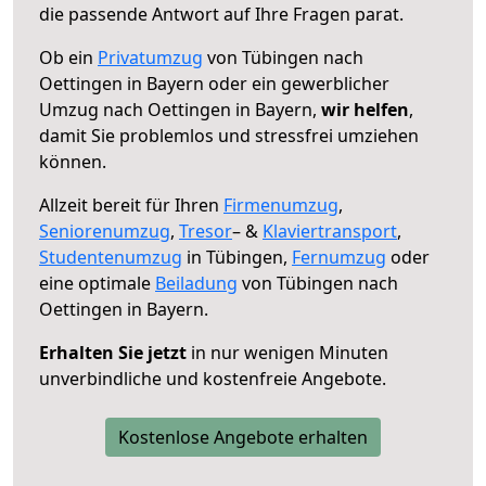
die passende Antwort auf Ihre Fragen parat.
Ob ein
Privatumzug
von Tübingen nach
Oettingen in Bayern oder ein gewerblicher
Umzug nach Oettingen in Bayern,
wir helfen
,
damit Sie problemlos und stressfrei umziehen
können.
Allzeit bereit für Ihren
Firmenumzug
,
Seniorenumzug
,
Tresor
– &
Klaviertransport
,
Studentenumzug
in Tübingen,
Fernumzug
oder
eine optimale
Beiladung
von Tübingen nach
Oettingen in Bayern.
Erhalten Sie jetzt
in nur wenigen Minuten
unverbindliche und kostenfreie Angebote.
Kostenlose Angebote erhalten