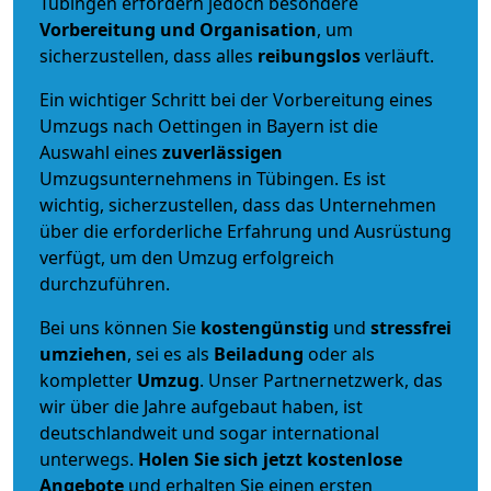
Tübingen erfordern jedoch besondere
Vorbereitung und Organisation
, um
sicherzustellen, dass alles
reibungslos
verläuft.
Ein wichtiger Schritt bei der Vorbereitung eines
Umzugs nach Oettingen in Bayern ist die
Auswahl eines
zuverlässigen
Umzugsunternehmens in Tübingen. Es ist
wichtig, sicherzustellen, dass das Unternehmen
über die erforderliche Erfahrung und Ausrüstung
verfügt, um den Umzug erfolgreich
durchzuführen.
Bei uns können Sie
kostengünstig
und
stressfrei
umziehen
, sei es als
Beiladung
oder als
kompletter
Umzug
. Unser Partnernetzwerk, das
wir über die Jahre aufgebaut haben, ist
deutschlandweit und sogar international
unterwegs.
Holen Sie sich jetzt kostenlose
Angebote
und erhalten Sie einen ersten