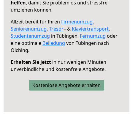
helfen
, damit Sie problemlos und stressfrei
umziehen können.
Allzeit bereit für Ihren
Firmenumzug
,
Seniorenumzug
,
Tresor
– &
Klaviertransport
,
Studentenumzug
in Tübingen,
Fernumzug
oder
eine optimale
Beiladung
von Tübingen nach
Olching.
Erhalten Sie jetzt
in nur wenigen Minuten
unverbindliche und kostenfreie Angebote.
Kostenlose Angebote erhalten