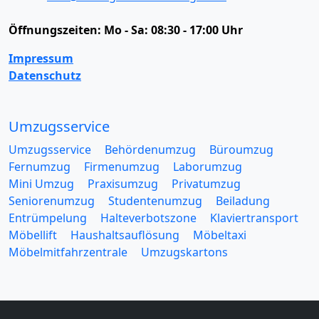
Öffnungszeiten:
Mo - Sa: 08:30 - 17:00 Uhr
Impressum
Datenschutz
Umzugsservice
Umzugsservice
Behördenumzug
Büroumzug
Fernumzug
Firmenumzug
Laborumzug
Mini Umzug
Praxisumzug
Privatumzug
Seniorenumzug
Studentenumzug
Beiladung
Entrümpelung
Halteverbotszone
Klaviertransport
Möbellift
Haushaltsauflösung
Möbeltaxi
Möbelmitfahrzentrale
Umzugskartons