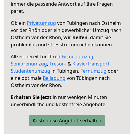
immer die passende Antwort auf Ihre Fragen
parat.
Ob ein
Privatumzug
von Tübingen nach Ostheim
vor der Rhön oder ein gewerblicher Umzug nach
Ostheim vor der Rhön,
wir helfen
, damit Sie
problemlos und stressfrei umziehen können.
Allzeit bereit für Ihren
Firmenumzug
,
Seniorenumzug
,
Tresor
– &
Klaviertransport
,
Studentenumzug
in Tübingen,
Fernumzug
oder
eine optimale
Beiladung
von Tübingen nach
Ostheim vor der Rhön.
Erhalten Sie jetzt
in nur wenigen Minuten
unverbindliche und kostenfreie Angebote.
Kostenlose Angebote erhalten