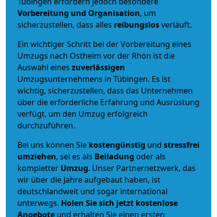
Tübingen erfordern jedoch besondere
Vorbereitung und Organisation
, um
sicherzustellen, dass alles
reibungslos
verläuft.
Ein wichtiger Schritt bei der Vorbereitung eines
Umzugs nach Ostheim vor der Rhön ist die
Auswahl eines
zuverlässigen
Umzugsunternehmens in Tübingen. Es ist
wichtig, sicherzustellen, dass das Unternehmen
über die erforderliche Erfahrung und Ausrüstung
verfügt, um den Umzug erfolgreich
durchzuführen.
Bei uns können Sie
kostengünstig
und
stressfrei
umziehen
, sei es als
Beiladung
oder als
kompletter
Umzug
. Unser Partnernetzwerk, das
wir über die Jahre aufgebaut haben, ist
deutschlandweit und sogar international
unterwegs.
Holen Sie sich jetzt kostenlose
Angebote
und erhalten Sie einen ersten