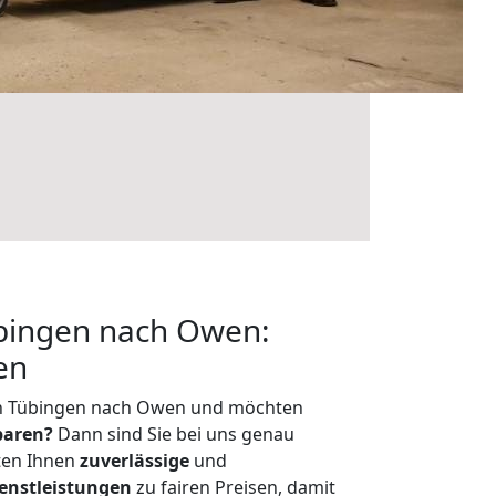
bingen nach Owen:
en
on Tübingen nach Owen und möchten
sparen?
Dann sind Sie bei uns genau
eten Ihnen
zuverlässige
und
enstleistungen
zu fairen Preisen, damit