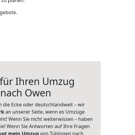
zu planen.
ngebote.
 für Ihren Umzug
 nach Owen
 die Ecke oder deutschlandweit – wir
erk
an unserer Seite, wenn es Umzüge
t! Wenn Sie nicht weiterwissen – haben
 Sie! Wenn Sie Antworten auf Ihre Fragen
aupt mein Umzug
von Tübingen nach