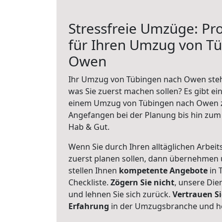
Stressfreie Umzüge: Pro
für Ihren Umzug von T
Owen
Ihr Umzug von Tübingen nach Owen steht
was Sie zuerst machen sollen? Es gibt ein
einem Umzug von Tübingen nach Owen z
Angefangen bei der Planung bis hin zum
Hab & Gut.
Wenn Sie durch Ihren alltäglichen Arbeits
zuerst planen sollen, dann übernehmen 
stellen Ihnen
kompetente Angebote
in 
Checkliste.
Zögern Sie nicht
, unsere Di
und lehnen Sie sich zurück.
Vertrauen Si
Erfahrung
in der Umzugsbranche und ho