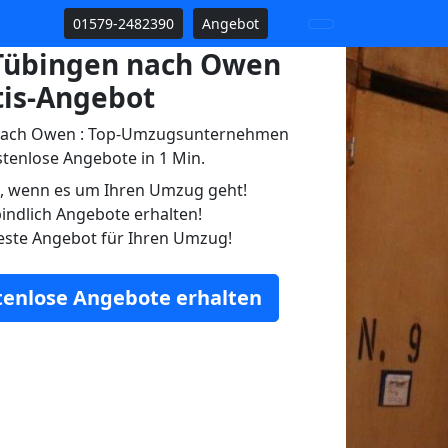
01579-2482390
Angebot
Tübingen nach Owen
tis-Angebot
nach Owen : Top-Umzugsunternehmen
tenlose Angebote in 1 Min.
n, wenn es um Ihren Umzug geht!
indlich Angebote erhalten!
este Angebot für Ihren Umzug!
stenlose Angebote erhalten