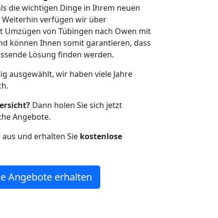
als die wichtigen Dinge in Ihrem neuen
eiterhin verfügen wir über
it Umzügen von Tübingen nach Owen mit
nd können Ihnen somit garantieren, dass
passende Lösung finden werden.
tig ausgewählt, wir haben viele Jahre
ch.
ersicht?
Dann holen Sie sich jetzt
che Angebote.
r aus und erhalten Sie
kostenlose
e Angebote erhalten