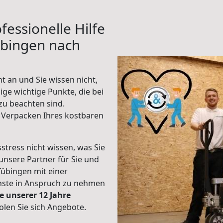
fessionelle Hilfe
übingen nach
 an und Sie wissen nicht,
ige wichtige Punkte, die bei
u beachten sind.
 Verpacken Ihres kostbaren
stress nicht wissen, was Sie
unsere Partner für Sie und
Tübingen mit einer
enste in Anspruch zu nehmen
e unserer 12 Jahre
len Sie sich Angebote.