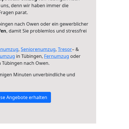
 uns, denn wir haben immer die
Fragen parat.
ingen nach Owen oder ein gewerblicher
fen
, damit Sie problemlos und stressfrei
enumzug
,
Seniorenumzug
,
Tresor
– &
numzug
in Tübingen,
Fernumzug
oder
 Tübingen nach Owen.
nigen Minuten unverbindliche und
se Angebote erhalten