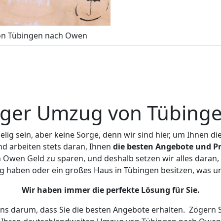
n Tübingen nach Owen
iger Umzug von Tübing
ig sein, aber keine Sorge, denn wir sind hier, um Ihnen di
d arbeiten stets daran, Ihnen
die besten Angebote und Pr
Owen Geld zu sparen, und deshalb setzen wir alles daran, I
g haben oder ein großes Haus in Tübingen besitzen, was
Wir haben immer die perfekte Lösung für Sie.
uns darum, dass Sie die besten Angebote erhalten.
Zögern S