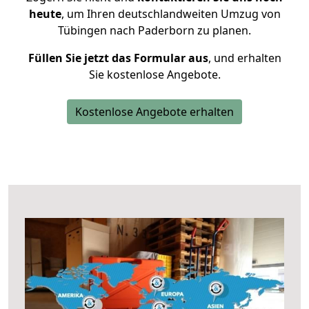
heute
, um Ihren deutschlandweiten Umzug von
Tübingen nach Paderborn zu planen.
Füllen Sie jetzt das Formular aus
, und erhalten
Sie kostenlose Angebote.
Kostenlose Angebote erhalten