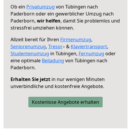
Ob ein
Privatumzug
von Tübingen nach
Paderborn oder ein gewerblicher Umzug nach
Paderborn,
wir helfen
, damit Sie problemlos und
stressfrei umziehen können.
Allzeit bereit für Ihren
Firmenumzug
,
Seniorenumzug
,
Tresor
– &
Klaviertransport
,
Studentenumzug
in Tübingen,
Fernumzug
oder
eine optimale
Beiladung
von Tübingen nach
Paderborn.
Erhalten Sie jetzt
in nur wenigen Minuten
unverbindliche und kostenfreie Angebote.
Kostenlose Angebote erhalten