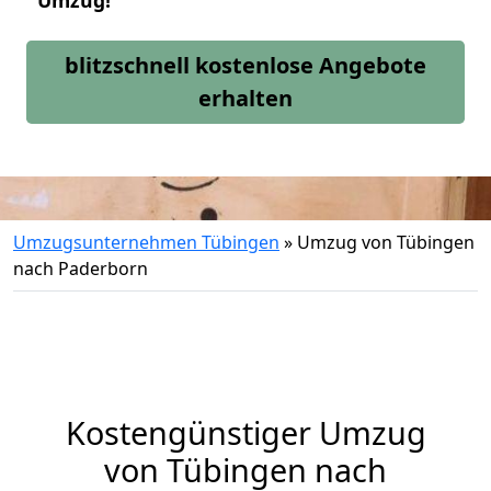
Umzug!
blitzschnell kostenlose Angebote
erhalten
Umzugsunternehmen Tübingen
»
Umzug von Tübingen
nach Paderborn
Kostengünstiger Umzug
von Tübingen nach