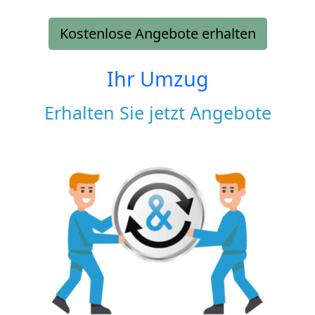
Kostenlose Angebote erhalten
Ihr Umzug
Erhalten Sie jetzt Angebote