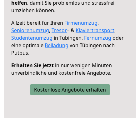
helfen
, damit Sie problemlos und stressfrei
umziehen können.
Allzeit bereit für Ihren
Firmenumzug
,
Seniorenumzug
,
Tresor
– &
Klaviertransport
,
Studentenumzug
in Tübingen,
Fernumzug
oder
eine optimale
Beiladung
von Tübingen nach
Putbus.
Erhalten Sie jetzt
in nur wenigen Minuten
unverbindliche und kostenfreie Angebote.
Kostenlose Angebote erhalten