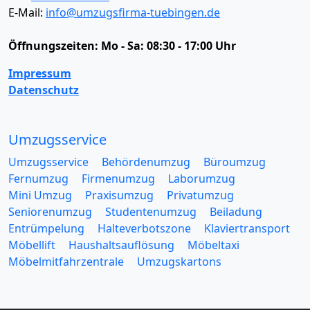
E-Mail:
info@umzugsfirma-tuebingen.de
Öffnungszeiten:
Mo - Sa: 08:30 - 17:00 Uhr
Impressum
Datenschutz
Umzugsservice
Umzugsservice
Behördenumzug
Büroumzug
Fernumzug
Firmenumzug
Laborumzug
Mini Umzug
Praxisumzug
Privatumzug
Seniorenumzug
Studentenumzug
Beiladung
Entrümpelung
Halteverbotszone
Klaviertransport
Möbellift
Haushaltsauflösung
Möbeltaxi
Möbelmitfahrzentrale
Umzugskartons