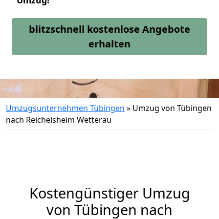
Umzug!
blitzschnell kostenlose Angebote
erhalten
Umzugsunternehmen Tübingen
»
Umzug von Tübingen
nach Reichelsheim Wetterau
Kostengünstiger Umzug
von Tübingen nach