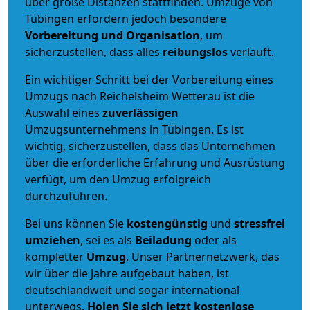
über große Distanzen stattfinden. Umzüge von
Tübingen erfordern jedoch besondere
Vorbereitung und Organisation
, um
sicherzustellen, dass alles
reibungslos
verläuft.
Ein wichtiger Schritt bei der Vorbereitung eines
Umzugs nach Reichelsheim Wetterau ist die
Auswahl eines
zuverlässigen
Umzugsunternehmens in Tübingen. Es ist
wichtig, sicherzustellen, dass das Unternehmen
über die erforderliche Erfahrung und Ausrüstung
verfügt, um den Umzug erfolgreich
durchzuführen.
Bei uns können Sie
kostengünstig
und
stressfrei
umziehen
, sei es als
Beiladung
oder als
kompletter
Umzug
. Unser Partnernetzwerk, das
wir über die Jahre aufgebaut haben, ist
deutschlandweit und sogar international
unterwegs.
Holen Sie sich jetzt kostenlose