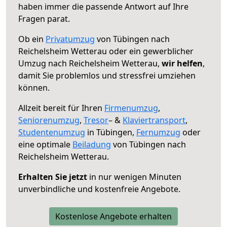
haben immer die passende Antwort auf Ihre
Fragen parat.
Ob ein
Privatumzug
von Tübingen nach
Reichelsheim Wetterau oder ein gewerblicher
Umzug nach Reichelsheim Wetterau,
wir helfen
,
damit Sie problemlos und stressfrei umziehen
können.
Allzeit bereit für Ihren
Firmenumzug
,
Seniorenumzug
,
Tresor
– &
Klaviertransport
,
Studentenumzug
in Tübingen,
Fernumzug
oder
eine optimale
Beiladung
von Tübingen nach
Reichelsheim Wetterau.
Erhalten Sie jetzt
in nur wenigen Minuten
unverbindliche und kostenfreie Angebote.
Kostenlose Angebote erhalten