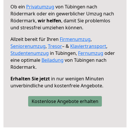
Ob ein
Privatumzug
von Tübingen nach
Rödermark oder ein gewerblicher Umzug nach
Rödermark,
wir helfen
, damit Sie problemlos
und stressfrei umziehen können.
Allzeit bereit für Ihren
Firmenumzug
,
Seniorenumzug
,
Tresor
– &
Klaviertransport
,
Studentenumzug
in Tübingen,
Fernumzug
oder
eine optimale
Beiladung
von Tübingen nach
Rödermark.
Erhalten Sie jetzt
in nur wenigen Minuten
unverbindliche und kostenfreie Angebote.
Kostenlose Angebote erhalten