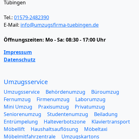
Tübingen
Tel.:
01579-2482390
E-Mail:
info@umzugsfirma-tuebingen.de
Öffnungszeiten:
Mo - Sa: 08:30 - 17:00 Uhr
Impressum
Datenschutz
Umzugsservice
Umzugsservice
Behördenumzug
Büroumzug
Fernumzug
Firmenumzug
Laborumzug
Mini Umzug
Praxisumzug
Privatumzug
Seniorenumzug
Studentenumzug
Beiladung
Entrümpelung
Halteverbotszone
Klaviertransport
Möbellift
Haushaltsauflösung
Möbeltaxi
Möbelmitfahrzentrale
Umzugskartons