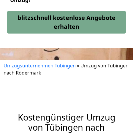
Umzug!
blitzschnell kostenlose Angebote
erhalten
Umzugsunternehmen Tübingen
»
Umzug von Tübingen
nach Rödermark
Kostengünstiger Umzug
von Tübingen nach