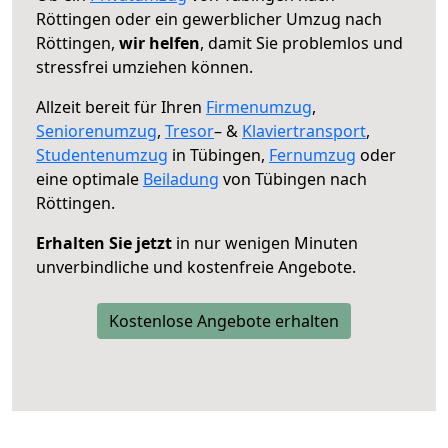
Röttingen oder ein gewerblicher Umzug nach
Röttingen,
wir helfen
, damit Sie problemlos und
stressfrei umziehen können.
Allzeit bereit für Ihren
Firmenumzug
,
Seniorenumzug
,
Tresor
– &
Klaviertransport
,
Studentenumzug
in Tübingen,
Fernumzug
oder
eine optimale
Beiladung
von Tübingen nach
Röttingen.
Erhalten Sie jetzt
in nur wenigen Minuten
unverbindliche und kostenfreie Angebote.
Kostenlose Angebote erhalten