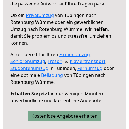
die passende Antwort auf Ihre Fragen parat.
Ob ein
Privatumzug
von Tübingen nach
Rotenburg Wümme oder ein gewerblicher
Umzug nach Rotenburg Wümme,
wir helfen
,
damit Sie problemlos und stressfrei umziehen
können.
Allzeit bereit für Ihren
Firmenumzug
,
Seniorenumzug
,
Tresor
– &
Klaviertransport
,
Studentenumzug
in Tübingen,
Fernumzug
oder
eine optimale
Beiladung
von Tübingen nach
Rotenburg Wümme.
Erhalten Sie jetzt
in nur wenigen Minuten
unverbindliche und kostenfreie Angebote.
Kostenlose Angebote erhalten