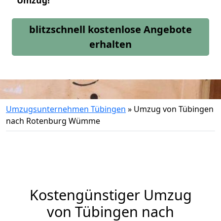
Umzug!
blitzschnell kostenlose Angebote
erhalten
Umzugsunternehmen Tübingen
»
Umzug von Tübingen
nach Rotenburg Wümme
Kostengünstiger Umzug
von Tübingen nach