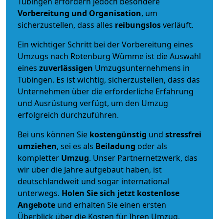
Tübingen erfordern jedoch besondere
Vorbereitung und Organisation
, um
sicherzustellen, dass alles
reibungslos
verläuft.
Ein wichtiger Schritt bei der Vorbereitung eines
Umzugs nach Rotenburg Wümme ist die Auswahl
eines
zuverlässigen
Umzugsunternehmens in
Tübingen. Es ist wichtig, sicherzustellen, dass das
Unternehmen über die erforderliche Erfahrung
und Ausrüstung verfügt, um den Umzug
erfolgreich durchzuführen.
Bei uns können Sie
kostengünstig
und
stressfrei
umziehen
, sei es als
Beiladung
oder als
kompletter
Umzug
. Unser Partnernetzwerk, das
wir über die Jahre aufgebaut haben, ist
deutschlandweit und sogar international
unterwegs.
Holen Sie sich jetzt kostenlose
Angebote
und erhalten Sie einen ersten
Überblick über die Kosten für Ihren Umzug.