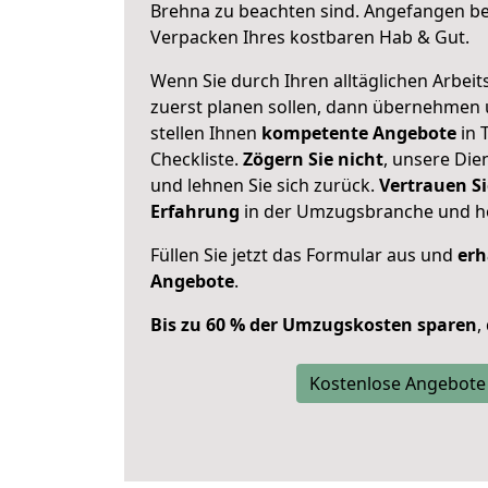
Brehna zu beachten sind.
Angefangen bei
Verpacken Ihres kostbaren Hab & Gut.
Wenn Sie durch Ihren alltäglichen Arbeits
zuerst planen sollen, dann übernehmen 
stellen Ihnen
kompetente Angebote
in 
Checkliste.
Zögern Sie nicht
, unsere Di
und lehnen Sie sich zurück.
Vertrauen Si
Erfahrung
in der Umzugsbranche und ho
Füllen Sie jetzt das Formular aus und
erh
Angebote
.
Bis zu 60 % der Umzugskosten sparen
,
Kostenlose Angebote