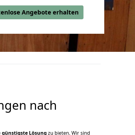
stenlose Angebote erhalten
ngen nach
e
günstigste
Lösung
zu bieten. Wir sind