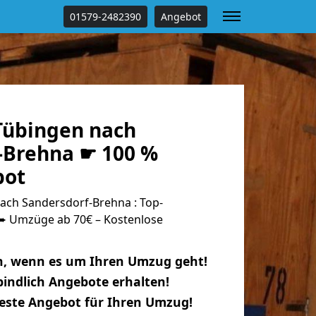
01579-2482390
Angebot
Tübingen nach
-Brehna ☛ 100 %
bot
ch Sandersdorf-Brehna : Top-
 Umzüge ab 70€ – Kostenlose
n, wenn es um Ihren Umzug geht!
indlich Angebote erhalten!
beste Angebot für Ihren Umzug!