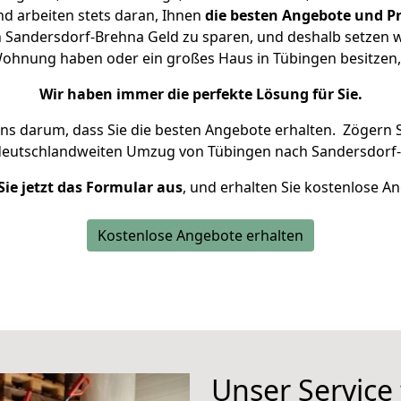
d arbeiten stets daran, Ihnen
die besten Angebote und Pr
Sandersdorf-Brehna Geld zu sparen, und deshalb setzen wir
e Wohnung haben oder ein großes Haus in Tübingen besitz
Wir haben immer die perfekte Lösung für Sie.
uns darum, dass Sie die besten Angebote erhalten.
Zögern S
 deutschlandweiten Umzug von Tübingen nach Sandersdorf-
Sie jetzt das Formular aus
, und erhalten Sie kostenlose A
Kostenlose Angebote erhalten
Unser Service