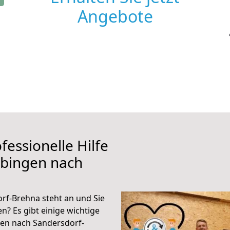
Angebote
fessionelle Hilfe
übingen nach
rf-Brehna steht an und Sie
n? Es gibt einige wichtige
gen nach Sandersdorf-