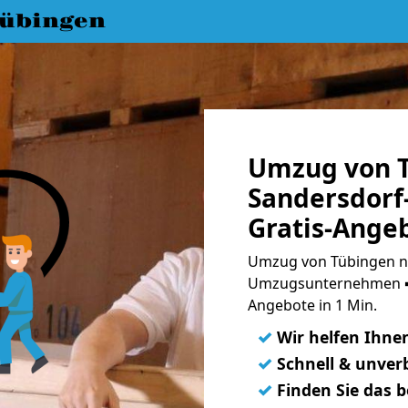
übingen
Umzug von 
Sandersdorf
Gratis-Ange
Umzug von Tübingen na
Umzugsunternehmen ➨
Angebote in 1 Min.
✓
Wir helfen Ihne
✓
Schnell & unverb
✓
Finden Sie das 