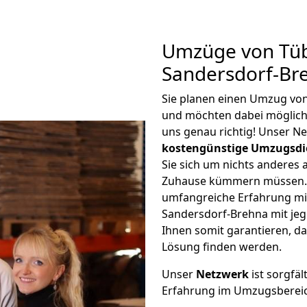
Umzüge von Tü
Sandersdorf-Br
Sie planen einen Umzug vo
und möchten dabei möglic
uns genau richtig! Unser N
kostengünstige Umzugsdi
Sie sich um nichts anderes 
Zuhause kümmern müssen. W
umfangreiche Erfahrung m
Sandersdorf-Brehna mit je
Ihnen somit garantieren, da
Lösung finden werden.
Unser
Netzwerk
ist sorgfäl
Erfahrung im Umzugsberei