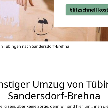
blitzschnell ko
n Tübingen nach Sandersdorf-Brehna
nstiger Umzug von Tübi
Sandersdorf-Brehna
ig sein, aber keine Sorge, denn wir sind hier, um Ihnen di