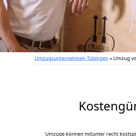
Umzugsunternehmen Tübingen
»
Umzug vo
Kostengü
Umzüge können mitunter recht kostspiel