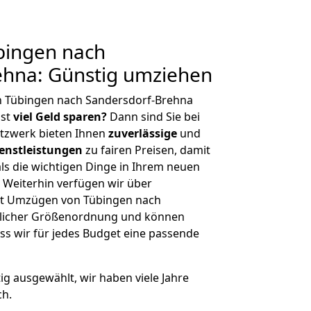
bingen nach
ehna: Günstig umziehen
n Tübingen nach Sandersdorf-Brehna
hst
viel Geld sparen?
Dann sind Sie bei
etzwerk bieten Ihnen
zuverlässige
und
enstleistungen
zu fairen Preisen, damit
als die wichtigen Dinge in Ihrem neuen
eiterhin verfügen wir über
it Umzügen von Tübingen nach
glicher Größenordnung und können
ss wir für jedes Budget eine passende
tig ausgewählt, wir haben viele Jahre
ch.