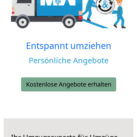
Entspannt umziehen
Persönliche Angebote
Kostenlose Angebote erhalten