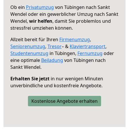
Ob ein
Privatumzug
von Tübingen nach Sankt
Wendel oder ein gewerblicher Umzug nach Sankt
Wendel,
wir helfen
, damit Sie problemlos und
stressfrei umziehen können.
Allzeit bereit für Ihren
Firmenumzug
,
Seniorenumzug
,
Tresor
– &
Klaviertransport
,
Studentenumzug
in Tübingen,
Fernumzug
oder
eine optimale
Beiladung
von Tübingen nach
Sankt Wendel.
Erhalten Sie jetzt
in nur wenigen Minuten
unverbindliche und kostenfreie Angebote.
Kostenlose Angebote erhalten