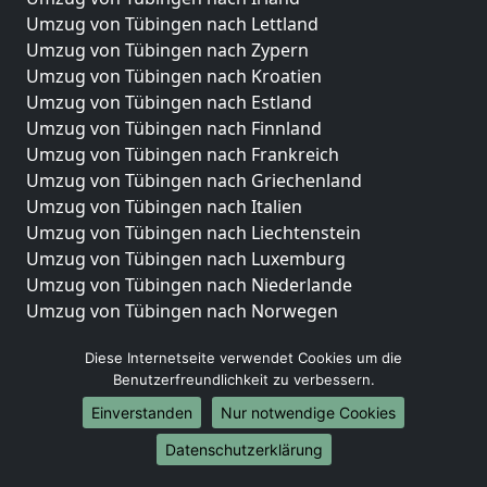
Umzug von Tübingen nach Lettland
Umzug von Tübingen nach Zypern
Umzug von Tübingen nach Kroatien
Umzug von Tübingen nach Estland
Umzug von Tübingen nach Finnland
Umzug von Tübingen nach Frankreich
Umzug von Tübingen nach Griechenland
Umzug von Tübingen nach Italien
Umzug von Tübingen nach Liechtenstein
Umzug von Tübingen nach Luxemburg
Umzug von Tübingen nach Niederlande
Umzug von Tübingen nach Norwegen
Umzüge-Deutschlandweit
Diese Internetseite verwendet Cookies um die
Benutzerfreundlichkeit zu verbessern.
Umzug von Tübingen nach Berlin
Umzug von Tübingen nach Hamburg
Einverstanden
Nur notwendige Cookies
Umzug von Tübingen nach München
Datenschutzerklärung
Umzug von Tübingen nach Köln