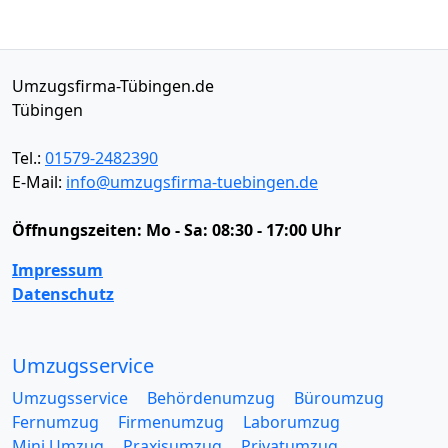
Umzugsfirma-Tübingen.de
Tübingen
Tel.:
01579-2482390
E-Mail:
info@umzugsfirma-tuebingen.de
Öffnungszeiten:
Mo - Sa: 08:30 - 17:00 Uhr
Impressum
Datenschutz
Umzugsservice
Umzugsservice
Behördenumzug
Büroumzug
Fernumzug
Firmenumzug
Laborumzug
Mini Umzug
Praxisumzug
Privatumzug