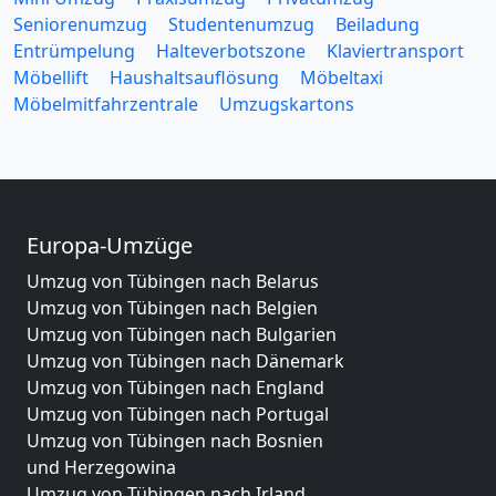
Seniorenumzug
Studentenumzug
Beiladung
Entrümpelung
Halteverbotszone
Klaviertransport
Möbellift
Haushaltsauflösung
Möbeltaxi
Möbelmitfahrzentrale
Umzugskartons
Europa-Umzüge
Umzug von Tübingen nach Belarus
Umzug von Tübingen nach Belgien
Umzug von Tübingen nach Bulgarien
Umzug von Tübingen nach Dänemark
Umzug von Tübingen nach England
Umzug von Tübingen nach Portugal
Umzug von Tübingen nach Bosnien
und Herzegowina
Umzug von Tübingen nach Irland