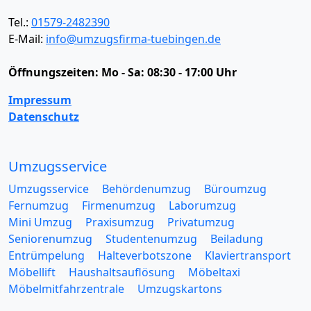
Tel.:
01579-2482390
E-Mail:
info@umzugsfirma-tuebingen.de
Öffnungszeiten:
Mo - Sa: 08:30 - 17:00 Uhr
Impressum
Datenschutz
Umzugsservice
Umzugsservice
Behördenumzug
Büroumzug
Fernumzug
Firmenumzug
Laborumzug
Mini Umzug
Praxisumzug
Privatumzug
Seniorenumzug
Studentenumzug
Beiladung
Entrümpelung
Halteverbotszone
Klaviertransport
Möbellift
Haushaltsauflösung
Möbeltaxi
Möbelmitfahrzentrale
Umzugskartons