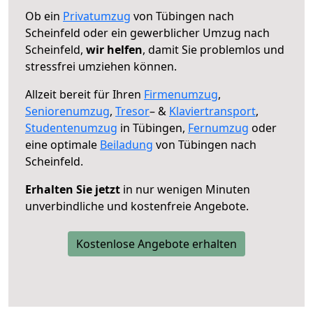
Ob ein
Privatumzug
von Tübingen nach
Scheinfeld oder ein gewerblicher Umzug nach
Scheinfeld,
wir helfen
, damit Sie problemlos und
stressfrei umziehen können.
Allzeit bereit für Ihren
Firmenumzug
,
Seniorenumzug
,
Tresor
– &
Klaviertransport
,
Studentenumzug
in Tübingen,
Fernumzug
oder
eine optimale
Beiladung
von Tübingen nach
Scheinfeld.
Erhalten Sie jetzt
in nur wenigen Minuten
unverbindliche und kostenfreie Angebote.
Kostenlose Angebote erhalten